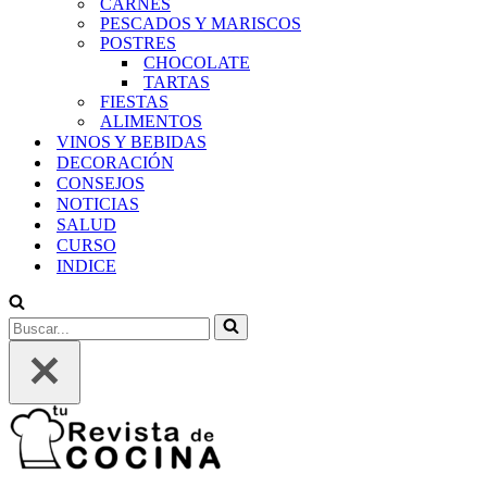
CARNES
PESCADOS Y MARISCOS
POSTRES
CHOCOLATE
TARTAS
FIESTAS
ALIMENTOS
VINOS Y BEBIDAS
DECORACIÓN
CONSEJOS
NOTICIAS
SALUD
CURSO
INDICE
Buscar...