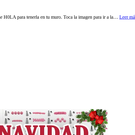
me H0LA para tenerla en tu muro. Toca la imagen para ir a la…
Leer má