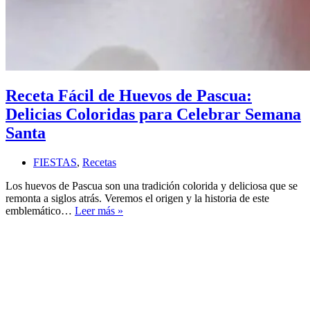
Receta Fácil de Huevos de Pascua:
Delicias Coloridas para Celebrar Semana
Santa
FIESTAS
,
Recetas
Los huevos de Pascua son una tradición colorida y deliciosa que se
remonta a siglos atrás. Veremos el origen y la historia de este
Receta
emblemático…
Leer más »
Fácil
de
Huevos
de
Pascua:
Delicias
Coloridas
para