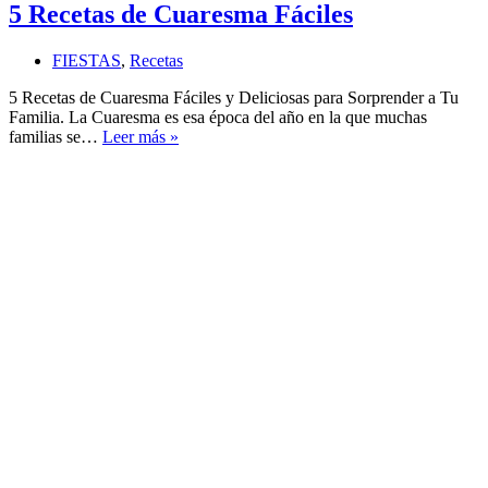
5 Recetas de Cuaresma Fáciles
FIESTAS
,
Recetas
5 Recetas de Cuaresma Fáciles y Deliciosas para Sorprender a Tu
Familia. La Cuaresma es esa época del año en la que muchas
5
familias se…
Leer más »
Recetas
de
Cuaresma
Fáciles