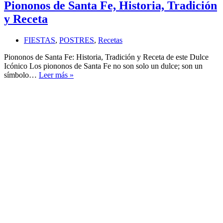
Piononos de Santa Fe, Historia, Tradición
y Receta
FIESTAS
,
POSTRES
,
Recetas
Piononos de Santa Fe: Historia, Tradición y Receta de este Dulce
Icónico Los piononos de Santa Fe no son solo un dulce; son un
Piononos
símbolo…
Leer más »
de
Santa
Fe,
Historia,
Tradición
y
Receta