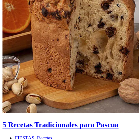
5 Recetas Tradicionales para Pascua
FIESTAS
,
Recetas