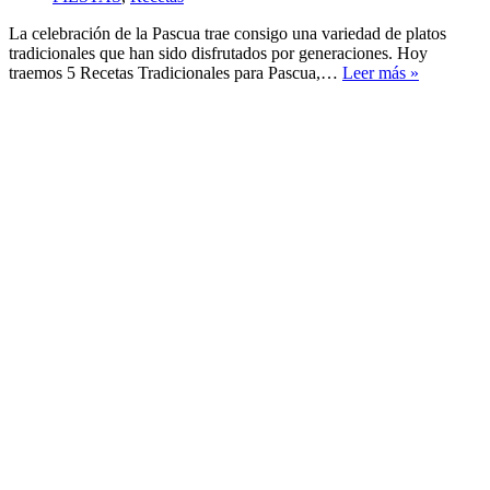
La celebración de la Pascua trae consigo una variedad de platos
tradicionales que han sido disfrutados por generaciones. Hoy
5
traemos 5 Recetas Tradicionales para Pascua,…
Leer más »
Recetas
Tradiciona
para
Pascua