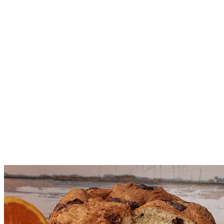
Celebrar
Semana
Santa