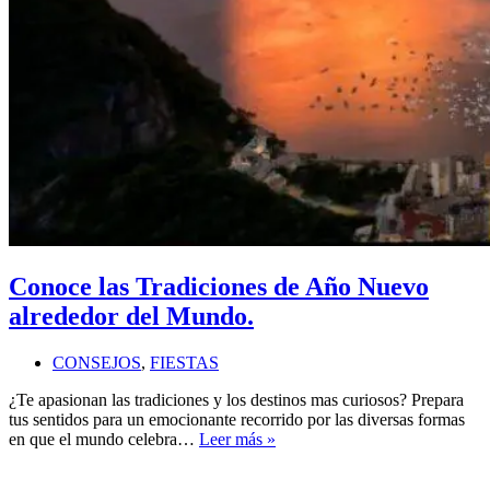
Conoce las Tradiciones de Año Nuevo
alrededor del Mundo.
CONSEJOS
,
FIESTAS
¿Te apasionan las tradiciones y los destinos mas curiosos? Prepara
tus sentidos para un emocionante recorrido por las diversas formas
Conoce
en que el mundo celebra…
Leer más »
las
Tradiciones