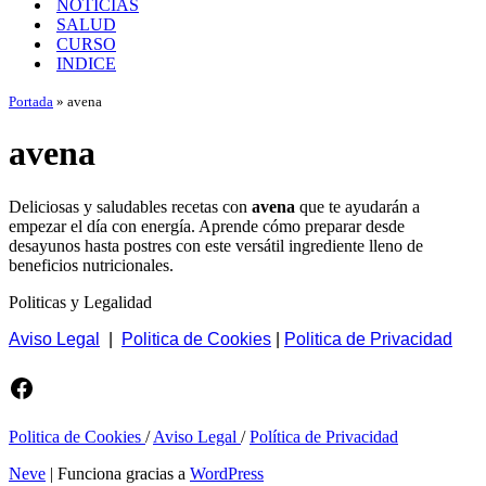
NOTICIAS
SALUD
CURSO
INDICE
Portada
»
avena
avena
Deliciosas y saludables recetas con
avena
que te ayudarán a
empezar el día con energía. Aprende cómo preparar desde
desayunos hasta postres con este versátil ingrediente lleno de
beneficios nutricionales.
Politicas y Legalidad
Aviso Legal
|
Politica de Cookies
|
Politica de Privacidad
Facebook
Politica de Cookies
/
Aviso Legal
/
Política de Privacidad
Neve
| Funciona gracias a
WordPress