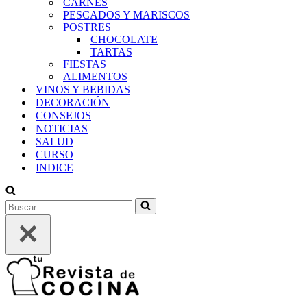
CARNES
PESCADOS Y MARISCOS
POSTRES
CHOCOLATE
TARTAS
FIESTAS
ALIMENTOS
VINOS Y BEBIDAS
DECORACIÓN
CONSEJOS
NOTICIAS
SALUD
CURSO
INDICE
Buscar...