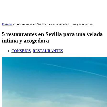
Portada
»
5 restaurantes en Sevilla para una velada intima y acogedora
5 restaurantes en Sevilla para una velada
intima y acogedora
CONSEJOS
,
RESTAURANTES