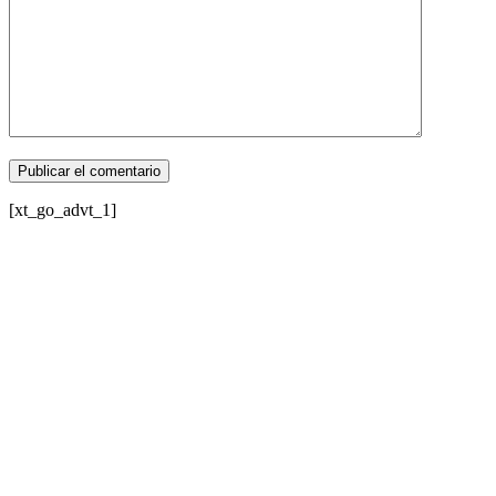
[xt_go_advt_1]