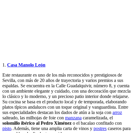
1.
Casa Manolo León
Este restaurante es uno de los más reconocidos y prestigiosos de
Sevilla, con más de 20 años de trayectoria y varios premios a sus
espaldas. Se encuentra en la Calle Guadalquivir, número 8, y cuenta
con un ambiente elegante y cuidado, con una decoración que mezcla
lo clásico y lo moderno, y un precioso patio interior donde relajarse.
Su cocina se basa en el producto local y de temporada, elaborando
platos típicos andaluces con un toque original y vanguardista. Entre
sus especialidades destacan los dados de atún a la soja con
arroz
salteado, las milhojas de foie con
manzana
caramelizada, el
solomillo ibérico al Pedro Ximénez
o el bacalao confitado con
pisto
. Además, tiene una amplia carta de vinos y
postres
caseros para