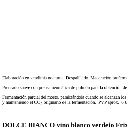
Elaboración en vendimia nocturna. Despalillado. Maceración prefermen
Prensado suave con prensa neumática de pulmón para la obtención del
Fermentación parcial del mosto, paralizándola cuando se alcanzan los 
y manteniendo el CO
originario de la fermentación. PVP aprox. 6 €
2
DOLCE BIANCO
vino blanco verdejo
Fri