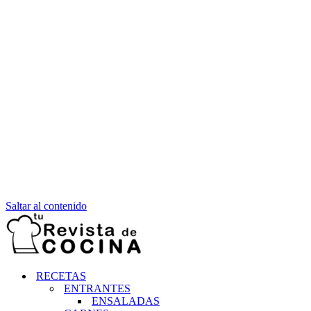
Saltar al contenido
RECETAS
ENTRANTES
ENSALADAS