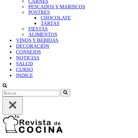
CARNES
PESCADOS Y MARISCOS
POSTRES
CHOCOLATE
TARTAS
FIESTAS
ALIMENTOS
VINOS Y BEBIDAS
DECORACIÓN
CONSEJOS
NOTICIAS
SALUD
CURSO
INDICE
Buscar...