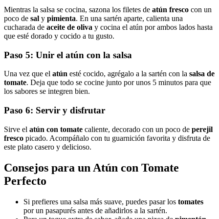
Mientras la salsa se cocina, sazona los filetes de
atún fresco
con un
poco de
sal
y
pimienta
. En una sartén aparte, calienta una
cucharada de
aceite de oliva
y cocina el atún por ambos lados hasta
que esté dorado y cocido a tu gusto.
Paso 5: Unir el atún con la salsa
Una vez que el
atún
esté cocido, agrégalo a la sartén con la
salsa de
tomate
. Deja que todo se cocine junto por unos 5 minutos para que
los sabores se integren bien.
Paso 6: Servir y disfrutar
Sirve el
atún con tomate
caliente, decorado con un poco de
perejil
fresco
picado. Acompáñalo con tu guarnición favorita y disfruta de
este plato casero y delicioso.
Consejos para un Atún con Tomate
Perfecto
Si prefieres una salsa más suave, puedes pasar los
tomates
por un pasapurés antes de añadirlos a la sartén.