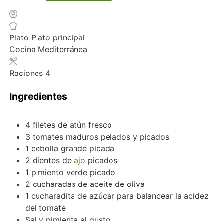
Plato
Plato principal
Cocina
Mediterránea
Raciones
4
Ingredientes
4
filetes de atún fresco
3
tomates maduros
pelados y picados
1
cebolla grande
picada
2
dientes de
ajo
picados
1
pimiento verde
picado
2
cucharadas de aceite de oliva
1
cucharadita de azúcar
para balancear la acidez
del tomate
Sal y pimienta al gusto