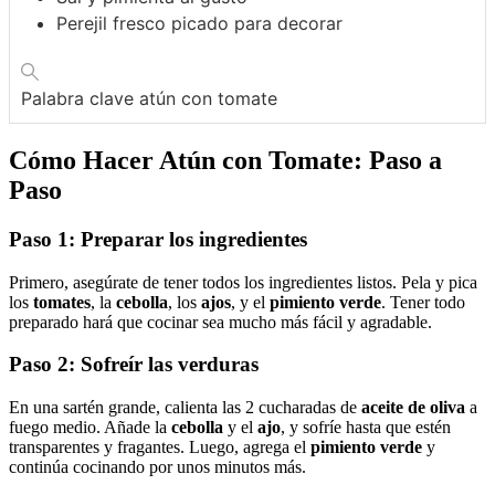
Perejil fresco picado para decorar
Palabra clave
atún con tomate
Cómo Hacer Atún con Tomate: Paso a
Paso
Paso 1: Preparar los ingredientes
Primero, asegúrate de tener todos los ingredientes listos. Pela y pica
los
tomates
, la
cebolla
, los
ajos
, y el
pimiento verde
. Tener todo
preparado hará que cocinar sea mucho más fácil y agradable.
Paso 2: Sofreír las verduras
En una sartén grande, calienta las 2 cucharadas de
aceite de oliva
a
fuego medio. Añade la
cebolla
y el
ajo
, y sofríe hasta que estén
transparentes y fragantes. Luego, agrega el
pimiento verde
y
continúa cocinando por unos minutos más.