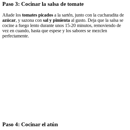
Paso 3: Cocinar la salsa de tomate
Añade los
tomates picados
a la sartén, junto con la cucharadita de
azúcar
, y sazona con
sal y pimienta
al gusto. Deja que la salsa se
cocine a fuego lento durante unos 15-20 minutos, removiendo de
vez en cuando, hasta que espese y los sabores se mezclen
perfectamente.
Paso 4: Cocinar el atún