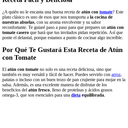
¿A quién no le encanta una buena receta de
atún con
tomate
? Este
plato clásico es uno de esos que nos transporta a
la cocina de
nuestras abuelas
, con su aroma envolvente y su sabor
reconfortante. Te guiaré paso a paso para que prepares un
atún con
tomate casero
que hará que tus invitados pidan repetición. Así que
ponte el delantal, porque estamos a punto de cocinar algo increíble.
Por Qué Te Gustará Esta Receta de Atún
con Tomate
El
atún con tomate
no solo es una receta deliciosa, sino que
también es muy versátil y fácil de hacer. Puedes servirlo con
arroz
,
patatas o incluso con un buen trozo de pan crujiente para mojar en la
salsa. Además, es una excelente manera de disfrutar de los
beneficios del
atún fresco
, lleno de proteínas y ácidos grasos
omega-3, que son esenciales para una
dieta
equilibrada
.