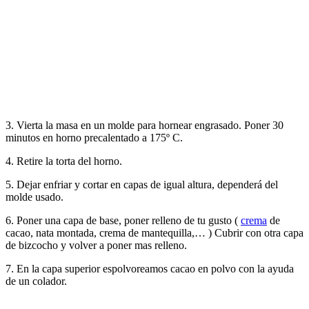
3. Vierta la masa en un molde para hornear engrasado. Poner 30
minutos en horno precalentado a 175º C.
4. Retire la torta del horno.
5. Dejar enfriar y cortar en capas de igual altura, dependerá del
molde usado.
6. Poner una capa de base, poner relleno de tu gusto (
crema
de
cacao, nata montada, crema de mantequilla,… ) Cubrir con otra capa
de bizcocho y volver a poner mas relleno.
7. En la capa superior espolvoreamos cacao en polvo con la ayuda
de un colador.