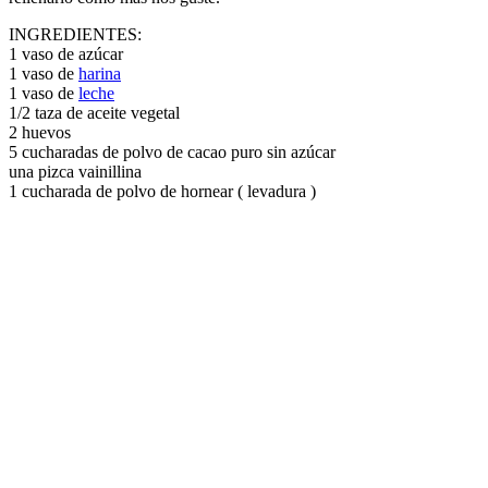
INGREDIENTES:
1 vaso de azúcar
1 vaso de
harina
1 vaso de
leche
1/2 taza de aceite vegetal
2 huevos
5 cucharadas de polvo de cacao puro sin azúcar
una pizca vainillina
1 cucharada de polvo de hornear ( levadura )