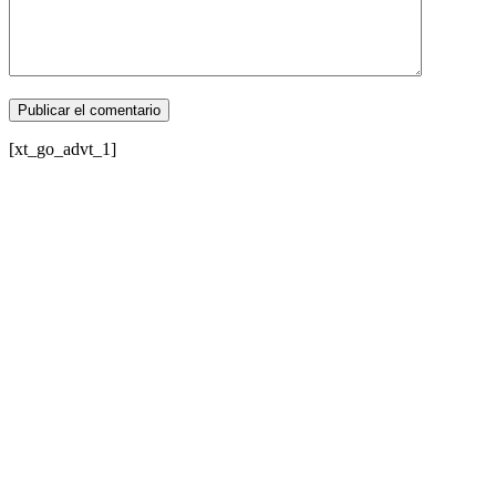
[xt_go_advt_1]