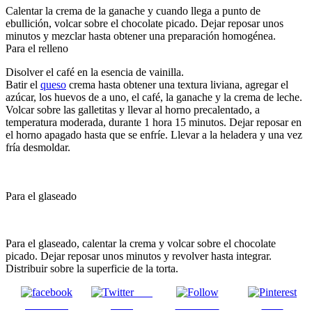
Calentar la crema de la ganache y cuando llega a punto de
ebullición, volcar sobre el chocolate picado. Dejar reposar unos
minutos y mezclar hasta obtener una preparación homogénea.
Para el relleno
Disolver el café en la esencia de vainilla.
Batir el
queso
crema hasta obtener una textura liviana, agregar el
azúcar, los huevos de a uno, el café, la ganache y la crema de leche.
Volcar sobre las galletitas y llevar al horno precalentado, a
temperatura moderada, durante 1 hora 15 minutos. Dejar reposar en
el horno apagado hasta que se enfríe. Llevar a la heladera y una vez
fría desmoldar.
Para el glaseado
Para el glaseado, calentar la crema y volcar sobre el chocolate
picado. Dejar reposar unos minutos y revolver hasta integrar.
Distribuir sobre la superficie de la torta.
Post
Facebook
on X
Follow us
Save