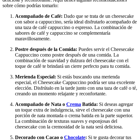
sobre cómo podrías tomarlo:
Acompañado de Café:
Dado que se trata de un cheesecake
con sabor a cappuccino, sería ideal disfrutarlo acompañado de
una taza de café cappuccino o espresso. La combinación de
sabores de café y cappuccino se complementaría
maravillosamente.
Postre después de la Comida:
Puedes servir el Cheesecake
Cappuccino como postre después de una comida. La
combinación de suavidad y dulzura del cheesecake con el
toque de café te brindará un cierre perfecto para tu comida.
Merienda Especial:
Si estás buscando una merienda
especial, el Cheesecake Cappuccino podría ser una excelente
elección. Disfrútalo en la tarde junto con una taza de café o té,
creando un momento relajante y reconfortante.
Acompañado de Nata o
Crema
Batida:
Si deseas agregar
un toque extra de indulgencia, sirve el cheesecake con una
porción de nata montada o crema batida en la parte superior.
La combinación de texturas suaves y esponjosas del
cheesecake con la cremosidad de la nata será deliciosa.
Decorado con Cacao o
Chocolate
:
Si te gusta decorar tus