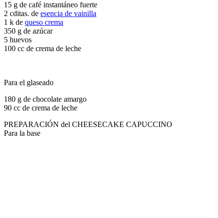
15 g de café instantáneo fuerte
2 cditas. de
esencia de vainilla
1 k de
queso crema
350 g de azúcar
5 huevos
100 cc de crema de leche
Para el glaseado
180 g de chocolate amargo
90 cc de crema de leche
PREPARACIÓN del CHEESECAKE CAPUCCINO
Para la base