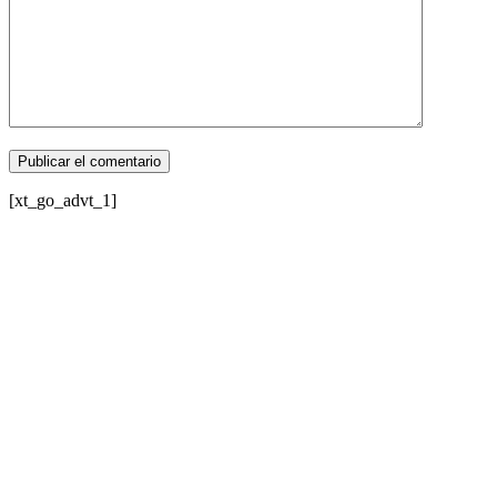
[xt_go_advt_1]