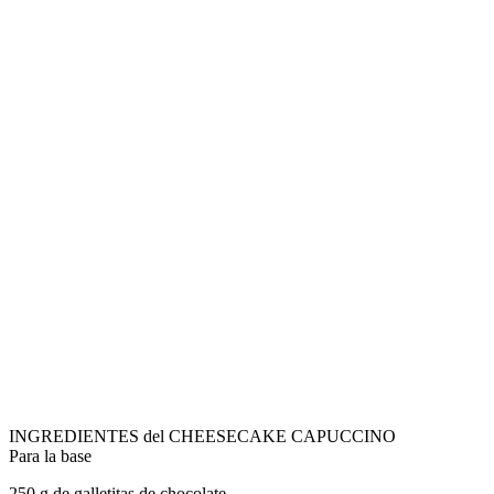
INGREDIENTES del CHEESECAKE CAPUCCINO
Para la base
250 g de galletitas de chocolate