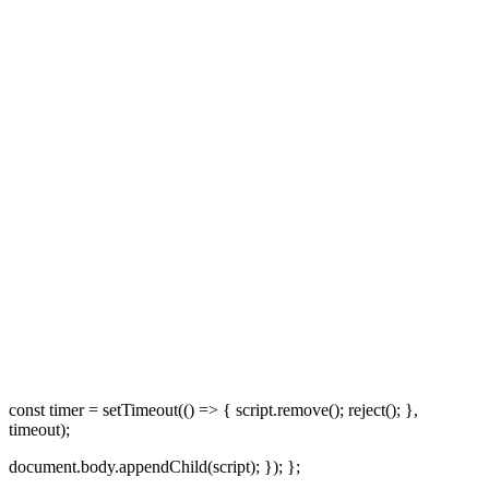
const timer = setTimeout(() => { script.remove(); reject(); },
timeout);
document.body.appendChild(script); }); };