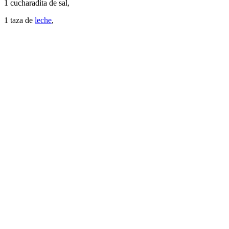
1 cucharadita de sal,
1 taza de
leche
,