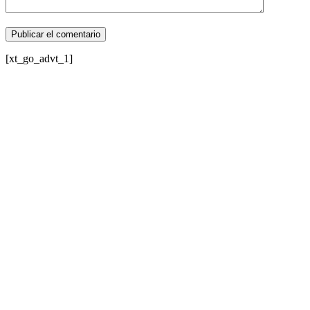
[xt_go_advt_1]