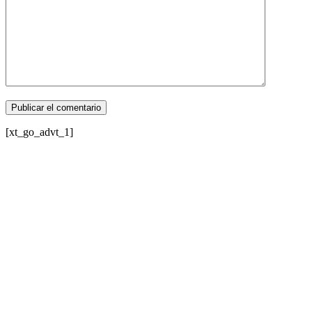
[xt_go_advt_1]