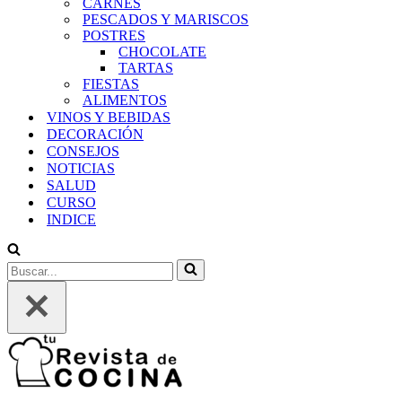
CARNES
PESCADOS Y MARISCOS
POSTRES
CHOCOLATE
TARTAS
FIESTAS
ALIMENTOS
VINOS Y BEBIDAS
DECORACIÓN
CONSEJOS
NOTICIAS
SALUD
CURSO
INDICE
Buscar...