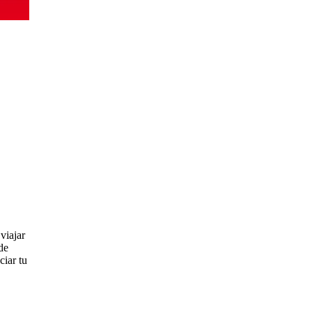
viajar
de
ciar tu