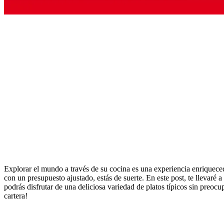
Explorar el mundo a través de su cocina es una experiencia enriqueced
con un presupuesto ajustado, estás de suerte. En este post, te llevaré 
podrás disfrutar de una deliciosa variedad de platos típicos sin preocup
cartera!