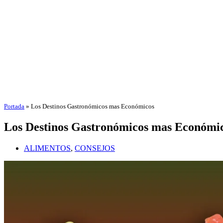
Portada
»
Los Destinos Gastronómicos mas Económicos
Los Destinos Gastronómicos mas Económi
ALIMENTOS
,
CONSEJOS