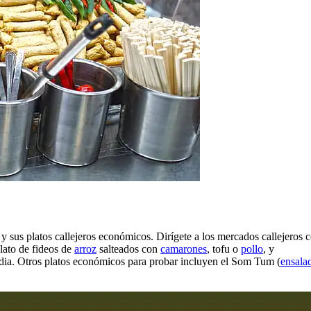
 y sus platos callejeros económicos. Dirígete a los mercados callejeros
lato de fideos de
arroz
salteados con
camarones
, tofu o
pollo
, y
ndia. Otros platos económicos para probar incluyen el Som Tum (
ensala