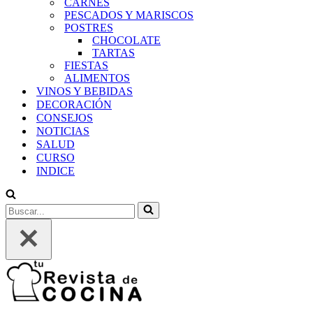
CARNES
PESCADOS Y MARISCOS
POSTRES
CHOCOLATE
TARTAS
FIESTAS
ALIMENTOS
VINOS Y BEBIDAS
DECORACIÓN
CONSEJOS
NOTICIAS
SALUD
CURSO
INDICE
Buscar...