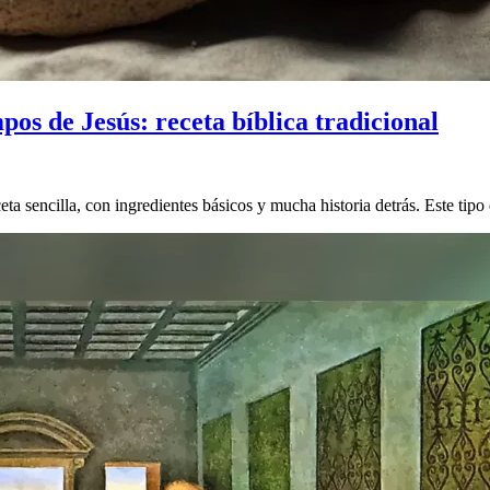
os de Jesús: receta bíblica tradicional
ta sencilla, con ingredientes básicos y mucha historia detrás. Este ti