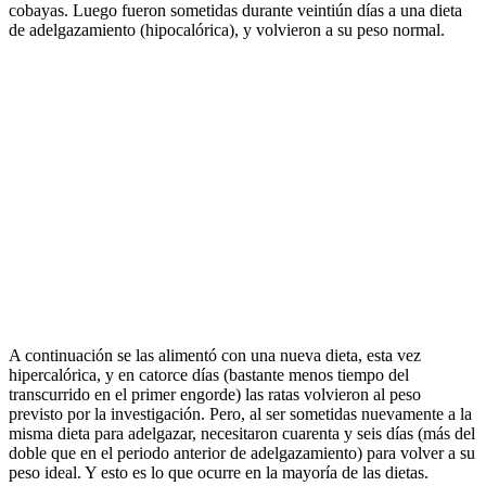
cobayas. Luego fueron sometidas durante veintiún días a una dieta
de adelgazamiento (hipocalórica), y volvieron a su peso normal.
A continuación se las alimentó con una nueva dieta, esta vez
hipercalórica, y en catorce días (bastante menos tiempo del
transcurrido en el primer engorde) las ratas volvieron al peso
previsto por la investigación. Pero, al ser sometidas nuevamente a la
misma dieta para adelgazar, necesitaron cuarenta y seis días (más del
doble que en el periodo anterior de adelgazamiento) para volver a su
peso ideal. Y esto es lo que ocurre en la mayoría de las dietas.