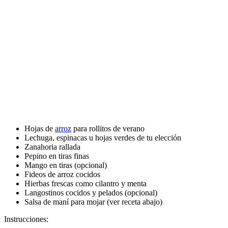
Hojas de
arroz
para rollitos de verano
Lechuga, espinacas u hojas verdes de tu elección
Zanahoria rallada
Pepino en tiras finas
Mango en tiras (opcional)
Fideos de arroz cocidos
Hierbas frescas como cilantro y menta
Langostinos cocidos y pelados (opcional)
Salsa de maní para mojar (ver receta abajo)
Instrucciones: