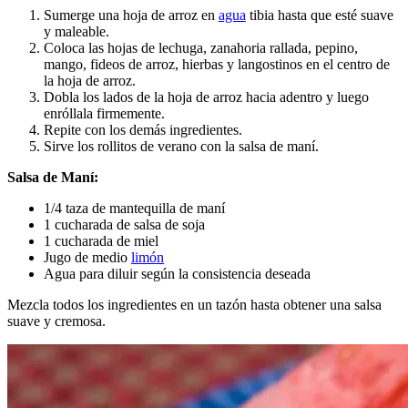
Sumerge una hoja de arroz en
agua
tibia hasta que esté suave
y maleable.
Coloca las hojas de lechuga, zanahoria rallada, pepino,
mango, fideos de arroz, hierbas y langostinos en el centro de
la hoja de arroz.
Dobla los lados de la hoja de arroz hacia adentro y luego
enróllala firmemente.
Repite con los demás ingredientes.
Sirve los rollitos de verano con la salsa de maní.
Salsa de Maní:
1/4 taza de mantequilla de maní
1 cucharada de salsa de soja
1 cucharada de miel
Jugo de medio
limón
Agua para diluir según la consistencia deseada
Mezcla todos los ingredientes en un tazón hasta obtener una salsa
suave y cremosa.