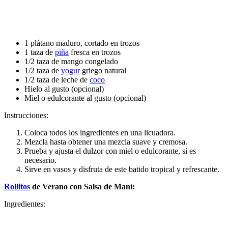
1 plátano maduro, cortado en trozos
1 taza de
piña
fresca en trozos
1/2 taza de mango congelado
1/2 taza de
yogur
griego natural
1/2 taza de leche de
coco
Hielo al gusto (opcional)
Miel o edulcorante al gusto (opcional)
Instrucciones:
Coloca todos los ingredientes en una licuadora.
Mezcla hasta obtener una mezcla suave y cremosa.
Prueba y ajusta el dulzor con miel o edulcorante, si es
necesario.
Sirve en vasos y disfruta de este batido tropical y refrescante.
Rollitos
de Verano con Salsa de Maní:
Ingredientes: