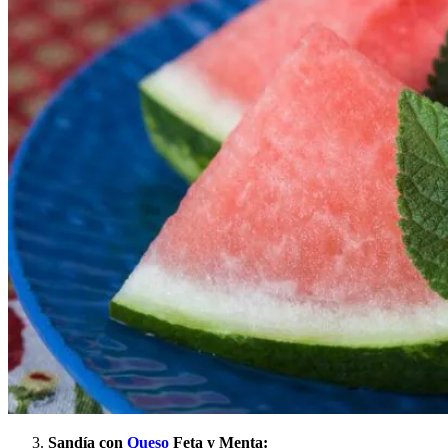
Sandía con
Queso
Feta y Menta: