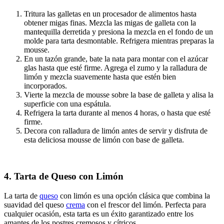
Tritura las galletas en un procesador de alimentos hasta
obtener migas finas. Mezcla las migas de galleta con la
mantequilla derretida y presiona la mezcla en el fondo de un
molde para tarta desmontable. Refrigera mientras preparas la
mousse.
En un tazón grande, bate la nata para montar con el azúcar
glas hasta que esté firme. Agrega el zumo y la ralladura de
limón y mezcla suavemente hasta que estén bien
incorporados.
Vierte la mezcla de mousse sobre la base de galleta y alisa la
superficie con una espátula.
Refrigera la tarta durante al menos 4 horas, o hasta que esté
firme.
Decora con ralladura de limón antes de servir y disfruta de
esta deliciosa mousse de limón con base de galleta.
4. Tarta de Queso con Limón
La tarta de
queso
con limón es una opción clásica que combina la
suavidad del queso
crema
con el frescor del limón. Perfecta para
cualquier ocasión, esta tarta es un éxito garantizado entre los
amantes de los postres cremosos y cítricos.