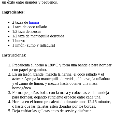
un éxito entre grandes y pequeños.
Ingredientes:
2 tazas de
harina
1 taza de coco rallado
1/2 taza de azúcar
1/2 taza de mantequilla derretida
1 huevo
1 limón (zumo y ralladura)
Instrucciones:
Precalienta el horno a 180°C y forra una bandeja para hornear
con papel pergamino.
En un tazón grande, mezcla la harina, el coco rallado y el
azúcar. Agrega la mantequilla derretida, el huevo, la ralladura
y el zumo de limón, y mezcla hasta obtener una masa
homogénea.
Forma pequeñas bolas con la masa y colócalas en la bandeja
para hornear, dejando suficiente espacio entre cada una.
Hornea en el horno precalentado durante unos 12-15 minutos,
o hasta que las galletas estén doradas por los bordes.
Deja enfriar las galletas antes de servir y disfrutar.