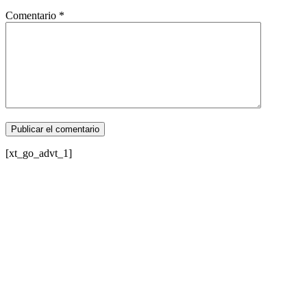
Comentario
*
[xt_go_advt_1]