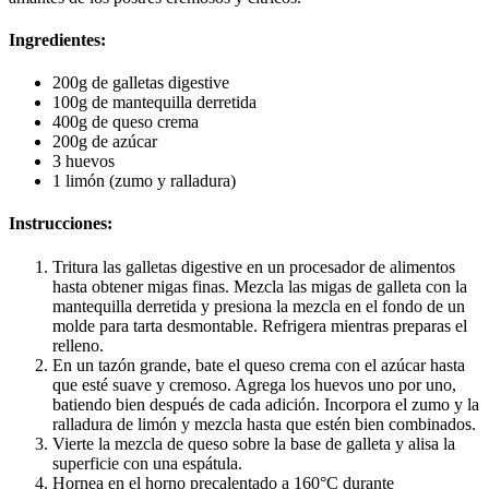
Ingredientes:
200g de galletas digestive
100g de mantequilla derretida
400g de queso crema
200g de azúcar
3 huevos
1 limón (zumo y ralladura)
Instrucciones:
Tritura las galletas digestive en un procesador de alimentos
hasta obtener migas finas. Mezcla las migas de galleta con la
mantequilla derretida y presiona la mezcla en el fondo de un
molde para tarta desmontable. Refrigera mientras preparas el
relleno.
En un tazón grande, bate el queso crema con el azúcar hasta
que esté suave y cremoso. Agrega los huevos uno por uno,
batiendo bien después de cada adición. Incorpora el zumo y la
ralladura de limón y mezcla hasta que estén bien combinados.
Vierte la mezcla de queso sobre la base de galleta y alisa la
superficie con una espátula.
Hornea en el horno precalentado a 160°C durante