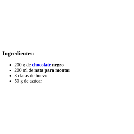
Ingredientes:
200 g de
chocolate
negro
200 ml de
nata para montar
3 claras de huevo
50 g de azúcar