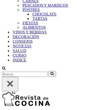
CARNES
PESCADOS Y MARISCOS
POSTRES
CHOCOLATE
TARTAS
FIESTAS
ALIMENTOS
VINOS Y BEBIDAS
DECORACIÓN
CONSEJOS
NOTICIAS
SALUD
CURSO
INDICE
Buscar...