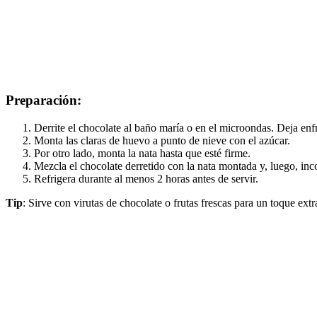
Preparación:
Derrite el chocolate al baño maría o en el microondas. Deja enfr
Monta las claras de huevo a punto de nieve con el azúcar.
Por otro lado, monta la nata hasta que esté firme.
Mezcla el chocolate derretido con la nata montada y, luego, in
Refrigera durante al menos 2 horas antes de servir.
Tip
: Sirve con virutas de chocolate o frutas frescas para un toque extr