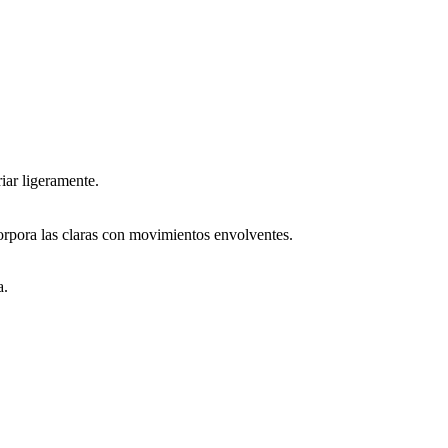
iar ligeramente.
corpora las claras con movimientos envolventes.
a.