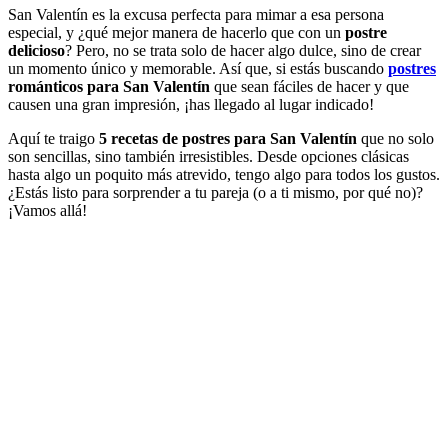
San Valentín es la excusa perfecta para mimar a esa persona
especial, y ¿qué mejor manera de hacerlo que con un
postre
delicioso
? Pero, no se trata solo de hacer algo dulce, sino de crear
un momento único y memorable. Así que, si estás buscando
postres
románticos para San Valentín
que sean fáciles de hacer y que
causen una gran impresión, ¡has llegado al lugar indicado!
Aquí te traigo
5 recetas de postres para San Valentín
que no solo
son sencillas, sino también irresistibles. Desde opciones clásicas
hasta algo un poquito más atrevido, tengo algo para todos los gustos.
¿Estás listo para sorprender a tu pareja (o a ti mismo, por qué no)?
¡Vamos allá!