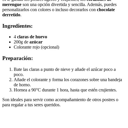
merengue
son una opción divertida y sencilla. Además, puedes
personalizarlos con colores o incluso decorarlos con
chocolate
derretido
.
Ingredientes:
4
claras de huevo
200g de
azúcar
Colorante rojo (opcional)
Preparación:
Bate las claras a punto de nieve y añade el azúcar poco a
poco.
Añade el colorante y forma los corazones sobre una bandeja
de horno.
Hornea a 90°C durante 1 hora, hasta que estén crujientes.
Son ideales para servir como acompañamiento de otros postres o
para regalar a tus seres queridos.