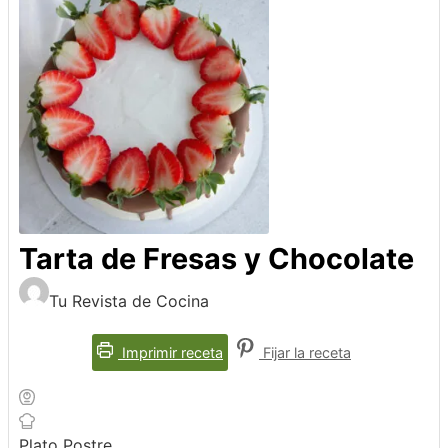
Tarta de Fresas y Chocolate
Tu Revista de Cocina
Imprimir receta
Fijar la receta
Plato
Postre