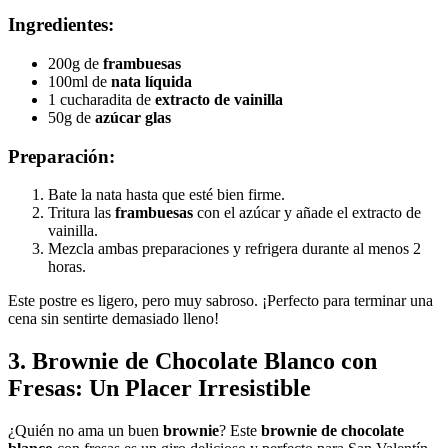
Ingredientes:
200g de
frambuesas
100ml de
nata líquida
1 cucharadita de
extracto de vainilla
50g de
azúcar glas
Preparación:
Bate la nata hasta que esté bien firme.
Tritura las
frambuesas
con el azúcar y añade el extracto de
vainilla.
Mezcla ambas preparaciones y refrigera durante al menos 2
horas.
Este postre es ligero, pero muy sabroso. ¡Perfecto para terminar una
cena sin sentirte demasiado lleno!
3.
Brownie de Chocolate Blanco con
Fresas: Un Placer Irresistible
¿Quién no ama un buen
brownie
? Este
brownie de chocolate