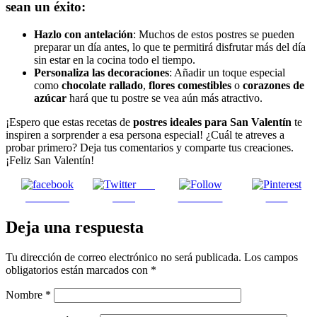
sean un éxito:
Hazlo con antelación
: Muchos de estos postres se pueden
preparar un día antes, lo que te permitirá disfrutar más del día
sin estar en la cocina todo el tiempo.
Personaliza las decoraciones
: Añadir un toque especial
como
chocolate rallado
,
flores comestibles
o
corazones de
azúcar
hará que tu postre se vea aún más atractivo.
¡Espero que estas recetas de
postres ideales para San Valentín
te
inspiren a sorprender a esa persona especial! ¿Cuál te atreves a
probar primero? Deja tus comentarios y comparte tus creaciones.
¡Feliz San Valentín!
Post
Facebook
on X
Follow us
Save
Deja una respuesta
Tu dirección de correo electrónico no será publicada.
Los campos
obligatorios están marcados con
*
Nombre
*