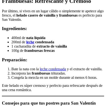
Frambuesas: Refrescante y Cremoso
Por último, si vives en un lugar cálido o simplemente te apetece algo
fresco, el
helado casero de vainilla y frambuesas
es perfecto para
San Valentín.
Ingredientes:
400ml de
nata líquida
200ml de
leche
condensada
1 cucharadita de
extracto de vainilla
100g de
frambuesas frescas
Preparación:
Bate la nata con la
leche condensada
y el extracto de vainilla.
Incorpora las
frambuesas
trituradas.
Congela la mezcla en un molde durante al menos 6 horas.
Este helado es súper cremoso y perfecto para refrescarte después de
una cena romántica.
Consejos para que tus
postres para San Valentín