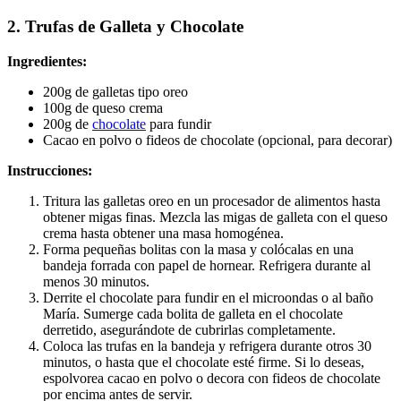
2. Trufas de Galleta y Chocolate
Ingredientes:
200g de galletas tipo oreo
100g de queso crema
200g de
chocolate
para fundir
Cacao en polvo o fideos de chocolate (opcional, para decorar)
Instrucciones:
Tritura las galletas oreo en un procesador de alimentos hasta
obtener migas finas. Mezcla las migas de galleta con el queso
crema hasta obtener una masa homogénea.
Forma pequeñas bolitas con la masa y colócalas en una
bandeja forrada con papel de hornear. Refrigera durante al
menos 30 minutos.
Derrite el chocolate para fundir en el microondas o al baño
María. Sumerge cada bolita de galleta en el chocolate
derretido, asegurándote de cubrirlas completamente.
Coloca las trufas en la bandeja y refrigera durante otros 30
minutos, o hasta que el chocolate esté firme. Si lo deseas,
espolvorea cacao en polvo o decora con fideos de chocolate
por encima antes de servir.