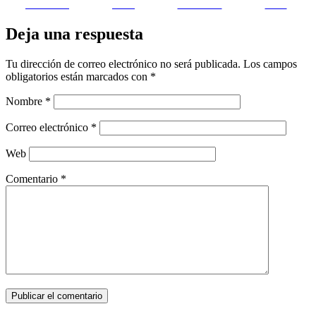
Facebook
on X
Follow us
Save
Deja una respuesta
Tu dirección de correo electrónico no será publicada.
Los campos
obligatorios están marcados con
*
Nombre
*
Correo electrónico
*
Web
Comentario
*