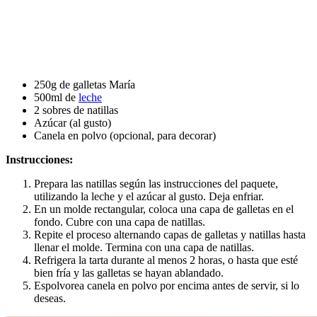
250g de galletas María
500ml de
leche
2 sobres de natillas
Azúcar (al gusto)
Canela en polvo (opcional, para decorar)
Instrucciones:
Prepara las natillas según las instrucciones del paquete,
utilizando la leche y el azúcar al gusto. Deja enfriar.
En un molde rectangular, coloca una capa de galletas en el
fondo. Cubre con una capa de natillas.
Repite el proceso alternando capas de galletas y natillas hasta
llenar el molde. Termina con una capa de natillas.
Refrigera la tarta durante al menos 2 horas, o hasta que esté
bien fría y las galletas se hayan ablandado.
Espolvorea canela en polvo por encima antes de servir, si lo
deseas.