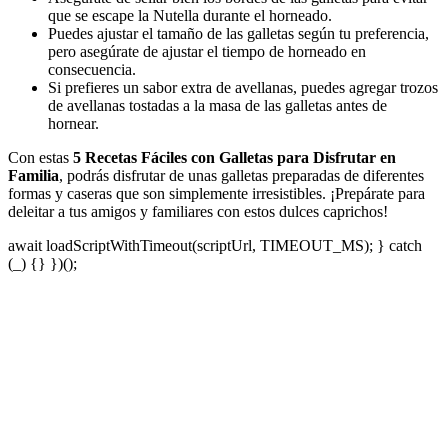
que se escape la Nutella durante el horneado.
Puedes ajustar el tamaño de las galletas según tu preferencia,
pero asegúrate de ajustar el tiempo de horneado en
consecuencia.
Si prefieres un sabor extra de avellanas, puedes agregar trozos
de avellanas tostadas a la masa de las galletas antes de
hornear.
Con estas
5 Recetas Fáciles con Galletas para Disfrutar en
Familia
, podrás disfrutar de unas galletas preparadas de diferentes
formas y caseras que son simplemente irresistibles. ¡Prepárate para
deleitar a tus amigos y familiares con estos dulces caprichos!
await loadScriptWithTimeout(scriptUrl, TIMEOUT_MS); } catch
(_) {} })();