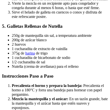
Vierte la mezcla en un recipiente apto para congelador y
congela durante al menos 6 horas, o hasta que esté firme.
Sirve el helado de galleta en cuencos o conos y disfruta de
este refrescante postre.
5. Galletas Rellenas de Nutella
250g de mantequilla sin sal, a temperatura ambiente
200g de azúcar blanco
2 huevos
1 cucharadita de extracto de vainilla
375g de
harina
de trigo
1 cucharadita de bicarbonato de sodio
1/2 cucharadita de sal
Nutella (crema de avellanas) para el relleno
Instrucciones Paso a Paso
Precalienta el horno y prepara la bandeja:
Precalienta el
horno a 180°C y forra una bandeja para hornear con papel
pergamino.
Mezcla la mantequilla y el azúcar:
En un tazón grande, bate
la mantequilla y el azúcar hasta que estén suaves y
esponjosos.