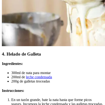
4. Helado de Galleta
Ingredientes:
300ml de nata para montar
200ml de
leche condensada
200g de galletas troceadas
Instrucciones:
En un tazón grande, bate la nata hasta que forme picos
suaves. Incorpora la leche condensada y las galletas troceadas.