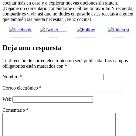
cocinar más en casa y a explorar nuevas opciones sin gluten.
¡Déjame un comentario contándome cuál fue tu favorita! Y recuerda,
compartir es vivir, así que no dudes en pasarle estas recetas a alguien
que también las pueda necesitar. ¡Feliz cocina!
Post
Facebook
on X
Follow us
Save
Deja una respuesta
Tu dirección de correo electrónico no será publicada.
Los campos
obligatorios están marcados con
*
Nombre
*
Correo electrónico
*
Web
Comentario
*