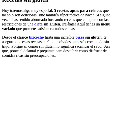
Hoy traemos algo muy especial:
5 recetas aptas para celíacos
que
no solo son deliciosas, sino también súper fáciles de hacer. Si alguna
vez te has sentido abrumado buscando recetas que cumplan con las
restricciones de una
dieta
sin gluten
, ¡relájate! Aquí tienes un
menú
variado
que promete satisfacer a todos en casa.
Desde el
clásico
bizcocho
hasta una increíble
pizza
sin gluten
, te
aseguro que estas recetas harán que olvides que estás cocinando sin
trigo. Porque sí, comer sin gluten no significa sacrificar el sabor. Así
que, ponte el delantal y prepárate para descubrir cómo disfrutar de
comidas ricas sin preocupaciones.