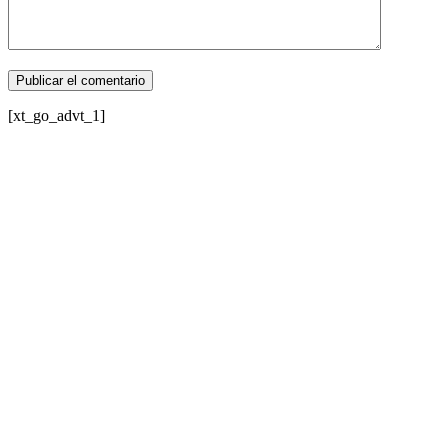
[xt_go_advt_1]