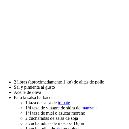
2 libras (aproximadamente 1 kg) de alitas de pollo
Sal y pimienta al gusto
Aceite de oliva
Para la salsa barbacoa:
1 taza de salsa de
tomate
1/4 taza de vinagre de sidra de
manzana
1/4 taza de miel o azúcar moreno
2 cucharadas de salsa de soja
2 cucharaditas de mostaza Dijon
1 cucharadita de
ajo
en polvo