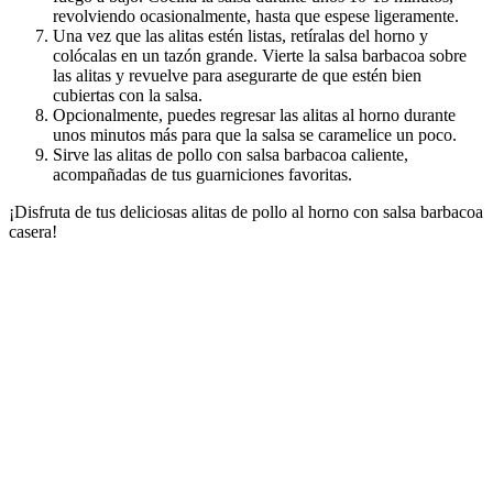
revolviendo ocasionalmente, hasta que espese ligeramente.
Una vez que las alitas estén listas, retíralas del horno y
colócalas en un tazón grande. Vierte la salsa barbacoa sobre
las alitas y revuelve para asegurarte de que estén bien
cubiertas con la salsa.
Opcionalmente, puedes regresar las alitas al horno durante
unos minutos más para que la salsa se caramelice un poco.
Sirve las alitas de pollo con salsa barbacoa caliente,
acompañadas de tus guarniciones favoritas.
¡Disfruta de tus deliciosas alitas de pollo al horno con salsa barbacoa
casera!