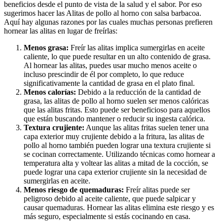
beneficios desde el punto de vista de la salud y el sabor. Por eso
sugerimos hacer las Alitas de pollo al horno con salsa barbacoa.
Aquí hay algunas razones por las cuales muchas personas prefieren
hornear las alitas en lugar de freírlas:
Menos grasa:
Freír las alitas implica sumergirlas en aceite
caliente, lo que puede resultar en un alto contenido de grasa.
Al hornear las alitas, puedes usar mucho menos aceite o
incluso prescindir de él por completo, lo que reduce
significativamente la cantidad de grasa en el plato final.
Menos calorías:
Debido a la reducción de la cantidad de
grasa, las alitas de pollo al horno suelen ser menos calóricas
que las alitas fritas. Esto puede ser beneficioso para aquellos
que están buscando mantener o reducir su ingesta calórica.
Textura crujiente:
Aunque las alitas fritas suelen tener una
capa exterior muy crujiente debido a la fritura, las alitas de
pollo al horno también pueden lograr una textura crujiente si
se cocinan correctamente. Utilizando técnicas como hornear a
temperatura alta y voltear las alitas a mitad de la cocción, se
puede lograr una capa exterior crujiente sin la necesidad de
sumergirlas en aceite.
Menos riesgo de quemaduras:
Freír alitas puede ser
peligroso debido al aceite caliente, que puede salpicar y
causar quemaduras. Hornear las alitas elimina este riesgo y es
más seguro, especialmente si estás cocinando en casa.