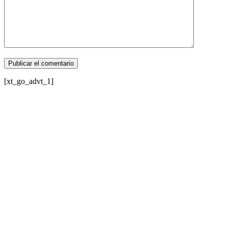
[xt_go_advt_1]