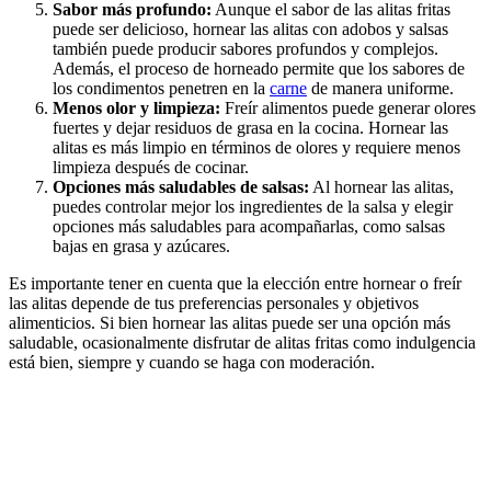
Sabor más profundo:
Aunque el sabor de las alitas fritas
puede ser delicioso, hornear las alitas con adobos y salsas
también puede producir sabores profundos y complejos.
Además, el proceso de horneado permite que los sabores de
los condimentos penetren en la
carne
de manera uniforme.
Menos olor y limpieza:
Freír alimentos puede generar olores
fuertes y dejar residuos de grasa en la cocina. Hornear las
alitas es más limpio en términos de olores y requiere menos
limpieza después de cocinar.
Opciones más saludables de salsas:
Al hornear las alitas,
puedes controlar mejor los ingredientes de la salsa y elegir
opciones más saludables para acompañarlas, como salsas
bajas en grasa y azúcares.
Es importante tener en cuenta que la elección entre hornear o freír
las alitas depende de tus preferencias personales y objetivos
alimenticios. Si bien hornear las alitas puede ser una opción más
saludable, ocasionalmente disfrutar de alitas fritas como indulgencia
está bien, siempre y cuando se haga con moderación.