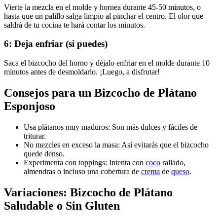
Vierte la mezcla en el molde y hornea durante 45-50 minutos, o
hasta que un palillo salga limpio al pinchar el centro. El olor que
saldrá de tu cocina te hará contar los minutos.
6: Deja enfriar (si puedes)
Saca el bizcocho del horno y déjalo enfriar en el molde durante 10
minutos antes de desmoldarlo. ¡Luego, a disfrutar!
Consejos para un
Bizcocho de Plátano
Esponjoso
Usa plátanos muy maduros: Son más dulces y fáciles de
triturar.
No mezcles en exceso la masa: Así evitarás que el bizcocho
quede denso.
Experimenta con toppings: Intenta con
coco
rallado,
almendras o incluso una cobertura de
crema
de
queso
.
Variaciones:
Bizcocho de Plátano
Saludable o Sin Gluten