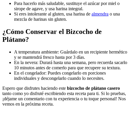
Para hacerlo más saludable, sustituye el azúcar por miel o
sirope de agave, y usa harina integral.
Si eres intolerante al gluten, usa harina de
almendra
o una
mezcla de harinas sin gluten.
¿Cómo Conservar el
Bizcocho de
Plátano
?
A temperatura ambiente: Guárdalo en un recipiente hermético
y se mantendrá fresco hasta por 3 días.
En la nevera: Durará hasta una semana, pero recuerda sacarlo
10 minutos antes de comerlo para que recupere su textura.
En el congelador: Puedes congelarlo en porciones
individuales y descongelarlo cuando lo necesites.
Espero que disfrutes haciendo este
bizcocho de plátano casero
tanto como yo disfruté escribiendo esta receta para ti. Si lo pruebas,
¡déjame un comentario con tu experiencia o tu toque personal! Nos
vemos en la próxima receta.