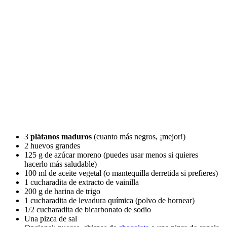
3
plátanos maduros
(cuanto más negros, ¡mejor!)
2 huevos grandes
125 g de azúcar moreno (puedes usar menos si quieres
hacerlo más saludable)
100 ml de aceite vegetal (o mantequilla derretida si prefieres)
1 cucharadita de extracto de vainilla
200 g de harina de trigo
1 cucharadita de levadura química (polvo de hornear)
1/2 cucharadita de bicarbonato de sodio
Una pizca de sal