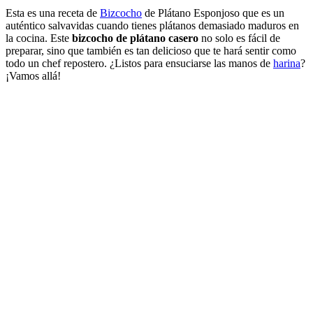
Esta es una receta de
Bizcocho
de Plátano Esponjoso que es un
auténtico salvavidas cuando tienes plátanos demasiado maduros en
la cocina. Este
bizcocho de plátano casero
no solo es fácil de
preparar, sino que también es tan delicioso que te hará sentir como
todo un chef repostero. ¿Listos para ensuciarse las manos de
harina
?
¡Vamos allá!