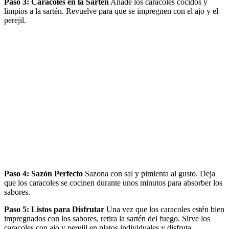
Paso 3: Caracoles en la Sartén
Añade los caracoles cocidos y
limpios a la sartén. Revuelve para que se impregnen con el ajo y el
perejil.
Paso 4: Sazón Perfecto
Sazona con sal y pimienta al gusto. Deja
que los caracoles se cocinen durante unos minutos para absorber los
sabores.
Paso 5: Listos para Disfrutar
Una vez que los caracoles estén bien
impregnados con los sabores, retira la sartén del fuego. Sirve los
caracoles con ajo y perejil en platos individuales y disfruta.