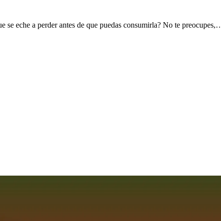
ue se eche a perder antes de que puedas consumirla? No te preocupes