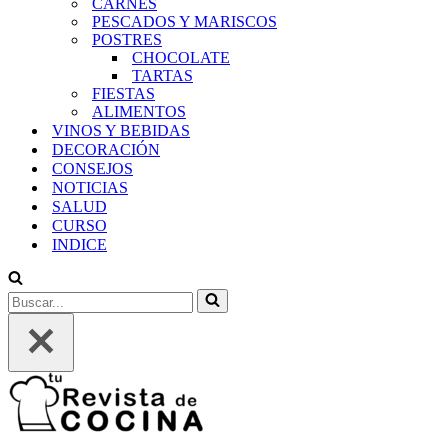
CARNES
PESCADOS Y MARISCOS
POSTRES
CHOCOLATE
TARTAS
FIESTAS
ALIMENTOS
VINOS Y BEBIDAS
DECORACIÓN
CONSEJOS
NOTICIAS
SALUD
CURSO
INDICE
Buscar...