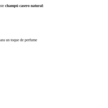
este
champú casero natural
:
para un toque de perfume