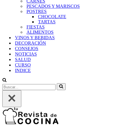
CARNES
PESCADOS Y MARISCOS
POSTRES
CHOCOLATE
TARTAS
FIESTAS
ALIMENTOS
VINOS Y BEBIDAS
DECORACIÓN
CONSEJOS
NOTICIAS
SALUD
CURSO
INDICE
Buscar...