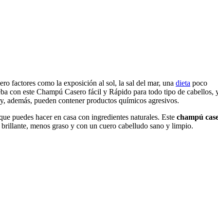
ero factores como la exposición al sol, la sal del mar, una
dieta
poco
rueba con este Champú Casero fácil y Rápido para todo tipo de cabellos, 
y, además, pueden contener productos químicos agresivos.
que puedes hacer en casa con ingredientes naturales. Este
champú cas
s brillante, menos graso y con un cuero cabelludo sano y limpio.