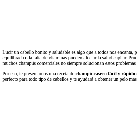
Lucir un cabello bonito y saludable es algo que a todos nos encanta, p
equilibrada o la falta de vitaminas pueden afectar la salud capilar. P
muchos champús comerciales no siempre solucionan estos problemas 
Por eso, te presentamos una receta de
champú casero fácil y rápido
perfecto para todo tipo de cabellos y te ayudará a obtener un pelo má