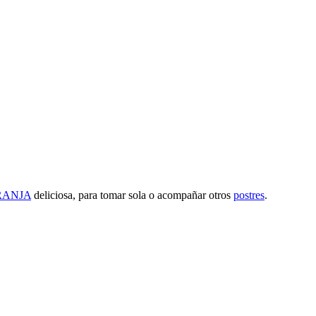
RANJA
deliciosa, para tomar sola o acompañar otros
postres
.