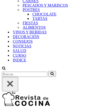
CARNES
PESCADOS Y MARISCOS
POSTRES
CHOCOLATE
TARTAS
FIESTAS
ALIMENTOS
VINOS Y BEBIDAS
DECORACIÓN
CONSEJOS
NOTICIAS
SALUD
CURSO
INDICE
Buscar...