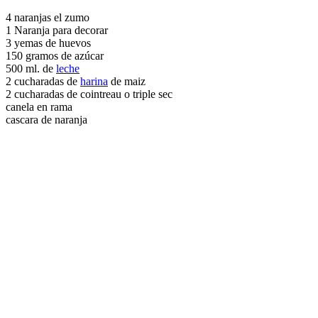
4 naranjas el zumo
1 Naranja para decorar
3 yemas de huevos
150 gramos de azúcar
500 ml. de
leche
2 cucharadas de
harina
de maiz
2 cucharadas de cointreau o triple sec
canela en rama
cascara de naranja