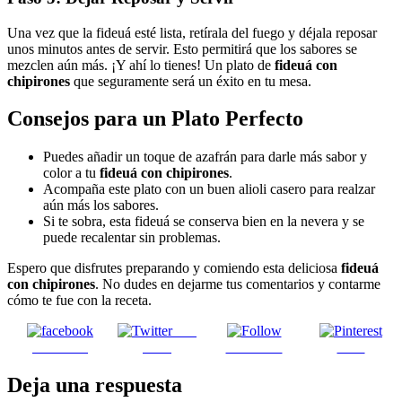
Una vez que la fideuá esté lista, retírala del fuego y déjala reposar
unos minutos antes de servir. Esto permitirá que los sabores se
mezclen aún más. ¡Y ahí lo tienes! Un plato de
fideuá con
chipirones
que seguramente será un éxito en tu mesa.
Consejos para un Plato Perfecto
Puedes añadir un toque de azafrán para darle más sabor y
color a tu
fideuá con chipirones
.
Acompaña este plato con un buen alioli casero para realzar
aún más los sabores.
Si te sobra, esta fideuá se conserva bien en la nevera y se
puede recalentar sin problemas.
Espero que disfrutes preparando y comiendo esta deliciosa
fideuá
con chipirones
. No dudes en dejarme tus comentarios y contarme
cómo te fue con la receta.
Post
Facebook
on X
Follow us
Save
Deja una respuesta