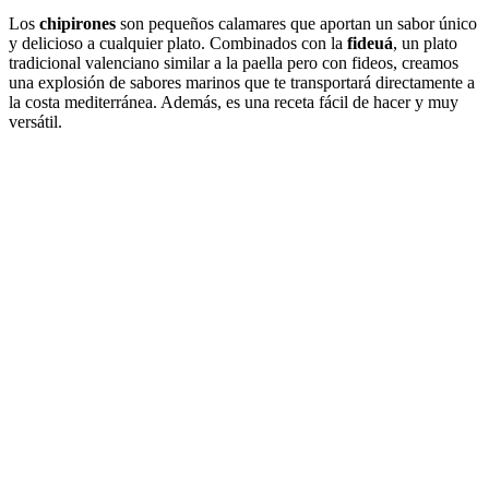
Los
chipirones
son pequeños calamares que aportan un sabor único
y delicioso a cualquier plato. Combinados con la
fideuá
, un plato
tradicional valenciano similar a la paella pero con fideos, creamos
una explosión de sabores marinos que te transportará directamente a
la costa mediterránea. Además, es una receta fácil de hacer y muy
versátil.