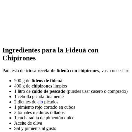
Ingredientes para la
Fideuá con
Chipirones
Para esta deliciosa
receta de fideuá con chipirones
, vas a necesitar:
500 g de
fideos de fideuá
400 g de
chipirones
limpios
1 litro de
caldo de pescado
(puedes usar casero o comprado)
1 cebolla picada finamente
2 dientes de
ajo
picados
1 pimiento rojo cortado en cubos
2 tomates maduros rallados
1 cucharadita de pimentón dulce
Aceite de oliva
Sal y pimienta al gusto