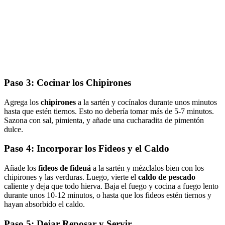
Paso 3: Cocinar los Chipirones
Agrega los
chipirones
a la sartén y cocínalos durante unos minutos
hasta que estén tiernos. Esto no debería tomar más de 5-7 minutos.
Sazona con sal, pimienta, y añade una cucharadita de pimentón
dulce.
Paso 4: Incorporar los Fideos y el Caldo
Añade los
fideos de fideuá
a la sartén y mézclalos bien con los
chipirones y las verduras. Luego, vierte el
caldo de pescado
caliente y deja que todo hierva. Baja el fuego y cocina a fuego lento
durante unos 10-12 minutos, o hasta que los fideos estén tiernos y
hayan absorbido el caldo.
Paso 5: Dejar Reposar y Servir