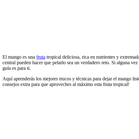
El mango es una
fruta
tropical deliciosa, rica en nutrientes y extrema
central pueden hacer que pelarlo sea un verdadero reto. Si alguna ve
guía es para ti.
Aquí aprenderás los mejores trucos y técnicas para dejar el mango list
consejos extra para que aproveches al máximo esta fruta tropical!