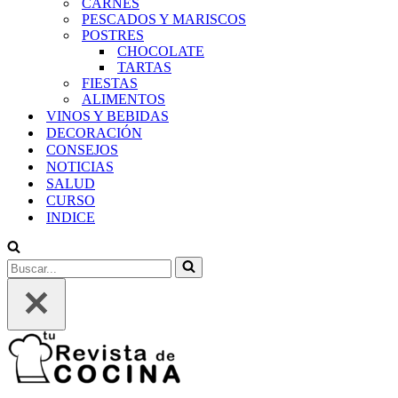
CARNES
PESCADOS Y MARISCOS
POSTRES
CHOCOLATE
TARTAS
FIESTAS
ALIMENTOS
VINOS Y BEBIDAS
DECORACIÓN
CONSEJOS
NOTICIAS
SALUD
CURSO
INDICE
Buscar...