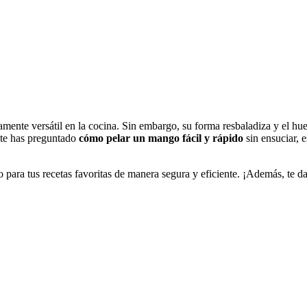
damente versátil en la cocina. Sin embargo, su forma resbaladiza y el hu
z te has preguntado
cómo pelar un mango fácil y rápido
sin ensuciar, e
o para tus recetas favoritas de manera segura y eficiente. ¡Además, te 