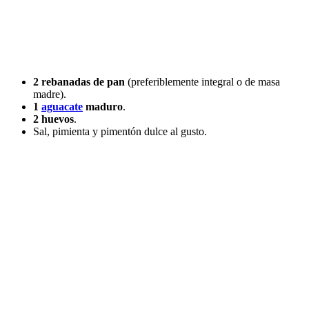
2 rebanadas de pan
(preferiblemente integral o de masa
madre).
1
aguacate
maduro
.
2 huevos
.
Sal, pimienta y pimentón dulce al gusto.