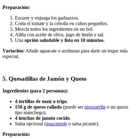
Preparación:
Escurre y enjuaga los garbanzos.
Corta el tomate y la cebolla en cubos pequeños.
Mezcla todos los ingredientes en un bol.
Aliña con aceite de oliva, jugo de limón y sal.
Una
opción saludable y lista en 10 minutos.
Variación:
Añade aguacate o aceitunas para darle un toque más
especial.
5. Quesadillas de Jamón y Queso
Ingredientes (para 2 personas):
4 tortillas de maíz o trigo
.
150 g de queso rallado
(puede ser
mozzarella
o un queso
tipo manchego).
4 lonchas de jamón cocido
.
Salsa opcional (
guacamole
o salsa picante).
Preparación: