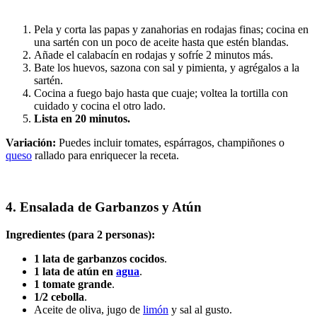
Pela y corta las papas y zanahorias en rodajas finas; cocina en
una sartén con un poco de aceite hasta que estén blandas.
Añade el calabacín en rodajas y sofríe 2 minutos más.
Bate los huevos, sazona con sal y pimienta, y agrégalos a la
sartén.
Cocina a fuego bajo hasta que cuaje; voltea la tortilla con
cuidado y cocina el otro lado.
Lista en 20 minutos.
Variación:
Puedes incluir tomates, espárragos, champiñones o
queso
rallado para enriquecer la receta.
4. Ensalada de Garbanzos y Atún
Ingredientes (para 2 personas):
1 lata de garbanzos cocidos
.
1 lata de atún en
agua
.
1 tomate grande
.
1/2 cebolla
.
Aceite de oliva, jugo de
limón
y sal al gusto.