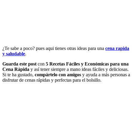
¿Te sabe a poco? pues aqui tienes otras ideas para una
cena rapida
y saludable
.
Guarda este post
con
5 Recetas Fáciles y Económicas para una
Cena Rápida
y así tener siempre a mano ideas fáciles y deliciosas.
Si te ha gustado,
compártelo con amigos
y ayuda a más personas a
disfrutar de cenas rápidas y perfectas para el bolsillo.