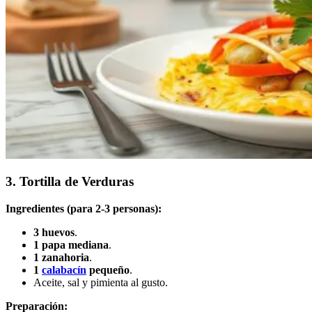
3. Tortilla de Verduras
Ingredientes (para 2-3 personas):
3 huevos
.
1 papa mediana
.
1 zanahoria
.
1
calabacín
pequeño
.
Aceite, sal y pimienta al gusto.
Preparación: