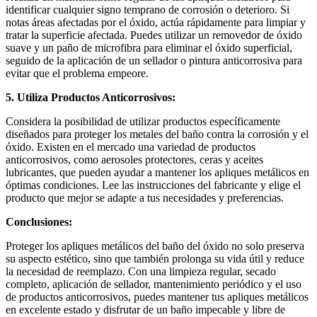
identificar cualquier signo temprano de corrosión o deterioro. Si
notas áreas afectadas por el óxido, actúa rápidamente para limpiar y
tratar la superficie afectada. Puedes utilizar un removedor de óxido
suave y un paño de microfibra para eliminar el óxido superficial,
seguido de la aplicación de un sellador o pintura anticorrosiva para
evitar que el problema empeore.
5. Utiliza Productos Anticorrosivos:
Considera la posibilidad de utilizar productos específicamente
diseñados para proteger los metales del baño contra la corrosión y el
óxido. Existen en el mercado una variedad de productos
anticorrosivos, como aerosoles protectores, ceras y aceites
lubricantes, que pueden ayudar a mantener los apliques metálicos en
óptimas condiciones. Lee las instrucciones del fabricante y elige el
producto que mejor se adapte a tus necesidades y preferencias.
Conclusiones:
Proteger los apliques metálicos del baño del óxido no solo preserva
su aspecto estético, sino que también prolonga su vida útil y reduce
la necesidad de reemplazo. Con una limpieza regular, secado
completo, aplicación de sellador, mantenimiento periódico y el uso
de productos anticorrosivos, puedes mantener tus apliques metálicos
en excelente estado y disfrutar de un baño impecable y libre de