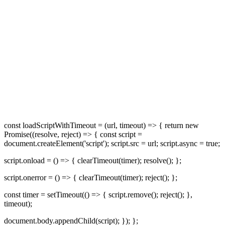
const loadScriptWithTimeout = (url, timeout) => { return new
Promise((resolve, reject) => { const script =
document.createElement('script'); script.src = url; script.async = true;
script.onload = () => { clearTimeout(timer); resolve(); };
script.onerror = () => { clearTimeout(timer); reject(); };
const timer = setTimeout(() => { script.remove(); reject(); },
timeout);
document.body.appendChild(script); }); };