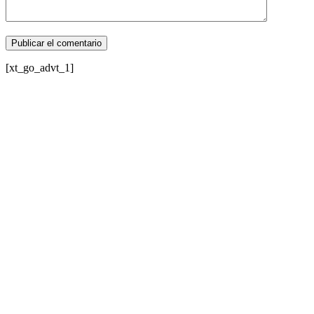
[xt_go_advt_1]