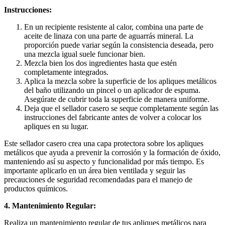
Instrucciones:
En un recipiente resistente al calor, combina una parte de
aceite de linaza con una parte de aguarrás mineral. La
proporción puede variar según la consistencia deseada, pero
una mezcla igual suele funcionar bien.
Mezcla bien los dos ingredientes hasta que estén
completamente integrados.
Aplica la mezcla sobre la superficie de los apliques metálicos
del baño utilizando un pincel o un aplicador de espuma.
Asegúrate de cubrir toda la superficie de manera uniforme.
Deja que el sellador casero se seque completamente según las
instrucciones del fabricante antes de volver a colocar los
apliques en su lugar.
Este sellador casero crea una capa protectora sobre los apliques
metálicos que ayuda a prevenir la corrosión y la formación de óxido,
manteniendo así su aspecto y funcionalidad por más tiempo. Es
importante aplicarlo en un área bien ventilada y seguir las
precauciones de seguridad recomendadas para el manejo de
productos químicos.
4. Mantenimiento Regular:
Realiza un mantenimiento regular de tus apliques metálicos para