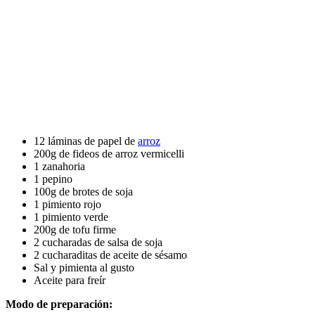
12 láminas de papel de
arroz
200g de fideos de arroz vermicelli
1 zanahoria
1 pepino
100g de brotes de soja
1 pimiento rojo
1 pimiento verde
200g de tofu firme
2 cucharadas de salsa de soja
2 cucharaditas de aceite de sésamo
Sal y pimienta al gusto
Aceite para freír
Modo de preparación: