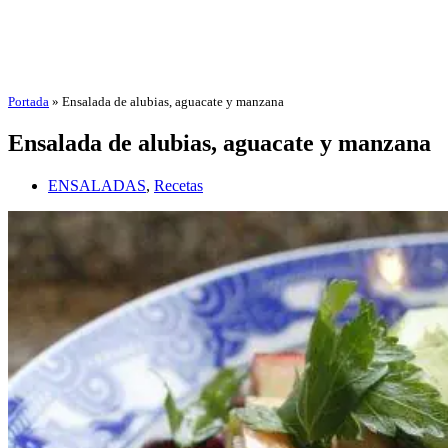
Portada
»
Ensalada de alubias, aguacate y manzana
Ensalada de alubias, aguacate y manzana
ENSALADAS
,
Recetas