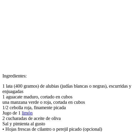
Ingredientes:
1 lata (400 gramos) de alubias (judías blancas o negras), escurridas y
enjuagadas
1 aguacate maduro, cortado en cubos
una manzana verde o roja, cortada en cubos
1/2 cebolla roja, finamente picada
Jugo de 1
limón
2 cucharadas de aceite de oliva
Sal y pimienta al gusto
• Hojas frescas de cilantro o perejil picado (opcional)