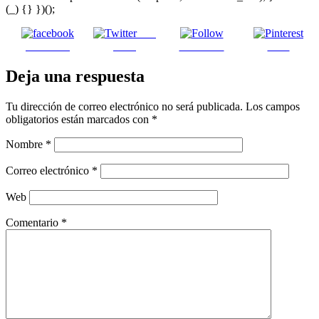
(_) {} })();
Post
Facebook
on X
Follow us
Save
Deja una respuesta
Tu dirección de correo electrónico no será publicada.
Los campos
obligatorios están marcados con
*
Nombre
*
Correo electrónico
*
Web
Comentario
*