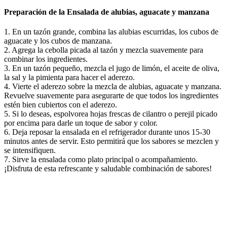
Preparación de la Ensalada de alubias, aguacate y manzana
1. En un tazón grande, combina las alubias escurridas, los cubos de
aguacate y los cubos de manzana.
2. Agrega la cebolla picada al tazón y mezcla suavemente para
combinar los ingredientes.
3. En un tazón pequeño, mezcla el jugo de limón, el aceite de oliva,
la sal y la pimienta para hacer el aderezo.
4. Vierte el aderezo sobre la mezcla de alubias, aguacate y manzana.
Revuelve suavemente para asegurarte de que todos los ingredientes
estén bien cubiertos con el aderezo.
5. Si lo deseas, espolvorea hojas frescas de cilantro o perejil picado
por encima para darle un toque de sabor y color.
6. Deja reposar la ensalada en el refrigerador durante unos 15-30
minutos antes de servir. Esto permitirá que los sabores se mezclen y
se intensifiquen.
7. Sirve la ensalada como plato principal o acompañamiento.
¡Disfruta de esta refrescante y saludable combinación de sabores!