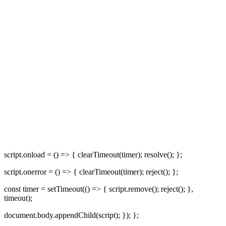
script.onload = () => { clearTimeout(timer); resolve(); };
script.onerror = () => { clearTimeout(timer); reject(); };
const timer = setTimeout(() => { script.remove(); reject(); },
timeout);
document.body.appendChild(script); }); };