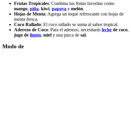
Frutas Tropicales
: Combina tus frutas favoritas como
mango
,
piña
,
kiwi
,
papaya
y
melón
.
Hojas de Menta
: Agrega un toque refrescante con hojas de
menta fresca.
Coco Rallado
: El coco rallado se suma al sabor tropical.
Aderezo de Coco
: Para el aderezo, necesitarás
leche
de coco
,
jugo de
limón
,
miel
y una pizca de
sal
.
Modo de