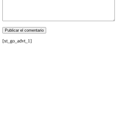
[xt_go_advt_1]