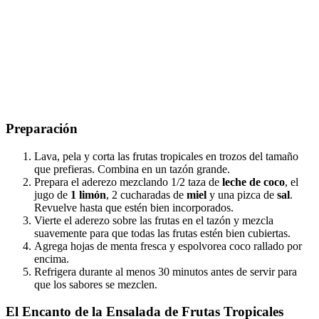
Preparación
Lava, pela y corta las frutas tropicales en trozos del tamaño
que prefieras. Combina en un tazón grande.
Prepara el aderezo mezclando 1/2 taza de
leche de coco
, el
jugo de
1 limón
, 2 cucharadas de
miel
y una pizca de
sal
.
Revuelve hasta que estén bien incorporados.
Vierte el aderezo sobre las frutas en el tazón y mezcla
suavemente para que todas las frutas estén bien cubiertas.
Agrega hojas de menta fresca y espolvorea coco rallado por
encima.
Refrigera durante al menos 30 minutos antes de servir para
que los sabores se mezclen.
El Encanto de la Ensalada de Frutas Tropicales