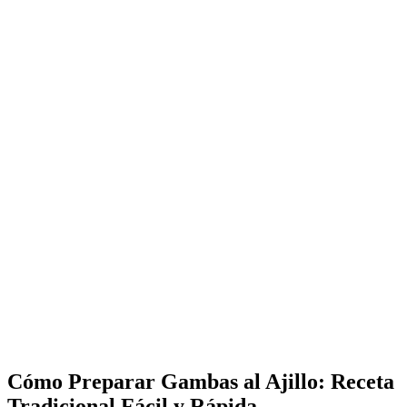
Cómo Preparar Gambas al Ajillo: Receta
Tradicional Fácil y Rápida