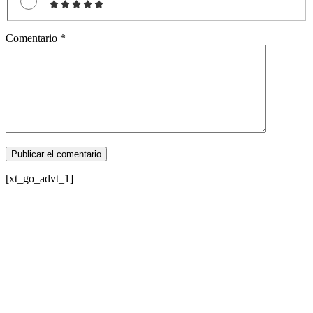
Comentario
*
[xt_go_advt_1]