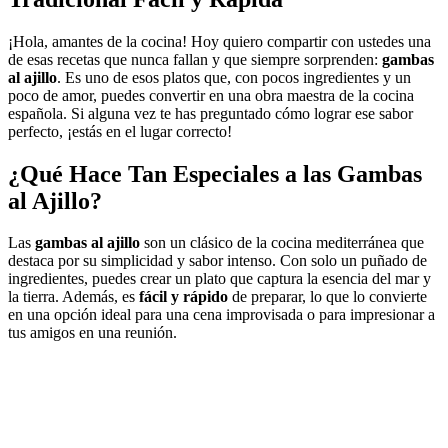
¡Hola, amantes de la cocina! Hoy quiero compartir con ustedes una
de esas recetas que nunca fallan y que siempre sorprenden:
gambas
al ajillo
. Es uno de esos platos que, con pocos ingredientes y un
poco de amor, puedes convertir en una obra maestra de la cocina
española. Si alguna vez te has preguntado cómo lograr ese sabor
perfecto, ¡estás en el lugar correcto!
¿Qué Hace Tan Especiales a las
Gambas
al Ajillo
?
Las
gambas al ajillo
son un clásico de la cocina mediterránea que
destaca por su simplicidad y sabor intenso. Con solo un puñado de
ingredientes, puedes crear un plato que captura la esencia del mar y
la tierra. Además, es
fácil y rápido
de preparar, lo que lo convierte
en una opción ideal para una cena improvisada o para impresionar a
tus amigos en una reunión.