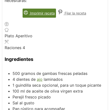
necesitarás:
Imprimir receta
Fijar la receta
Plato
Aperitivo
Raciones
4
Ingredientes
500
gramos de gambas frescas peladas
4
dientes de
ajo
laminados
1
guindilla seca
opcional, para un toque picante
100
ml
de aceite de oliva virgen extra
Perejil fresco
picado
Sal al gusto
Pan rústico para acompañar