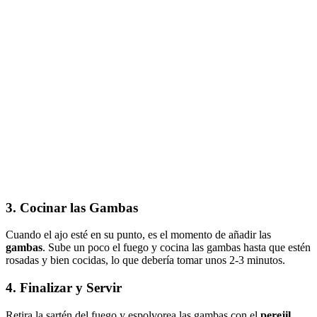
3. Cocinar las Gambas
Cuando el ajo esté en su punto, es el momento de añadir las
gambas
. Sube un poco el fuego y cocina las gambas hasta que estén
rosadas y bien cocidas, lo que debería tomar unos 2-3 minutos.
4. Finalizar y Servir
Retira la sartén del fuego y espolvorea las gambas con el
perejil