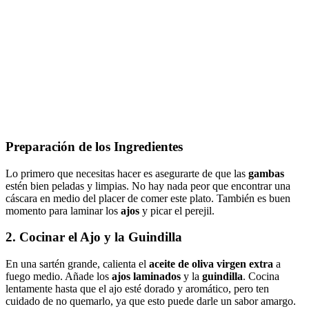
Preparación de los Ingredientes
Lo primero que necesitas hacer es asegurarte de que las
gambas
estén bien peladas y limpias. No hay nada peor que encontrar una
cáscara en medio del placer de comer este plato. También es buen
momento para laminar los
ajos
y picar el perejil.
2. Cocinar el Ajo y la Guindilla
En una sartén grande, calienta el
aceite de oliva virgen extra
a
fuego medio. Añade los
ajos laminados
y la
guindilla
. Cocina
lentamente hasta que el ajo esté dorado y aromático, pero ten
cuidado de no quemarlo, ya que esto puede darle un sabor amargo.