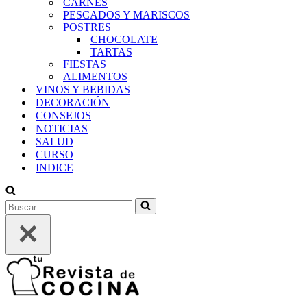
CARNES
PESCADOS Y MARISCOS
POSTRES
CHOCOLATE
TARTAS
FIESTAS
ALIMENTOS
VINOS Y BEBIDAS
DECORACIÓN
CONSEJOS
NOTICIAS
SALUD
CURSO
INDICE
Buscar...