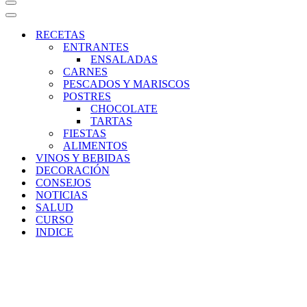
Menú
de
Menú
navegación
de
RECETAS
navegación
ENTRANTES
ENSALADAS
CARNES
PESCADOS Y MARISCOS
POSTRES
CHOCOLATE
TARTAS
FIESTAS
ALIMENTOS
VINOS Y BEBIDAS
DECORACIÓN
CONSEJOS
NOTICIAS
SALUD
CURSO
INDICE