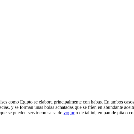
aíses como Egipto se elabora principalmente con habas. En ambos casos
specias, y se forman unas bolas achatadas que se fríen en abundante aceit
, que se pueden servir con salsa de
yogur
o de tahini, en pan de pita o c