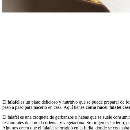
El
falafel
es un plato delicioso y nutritivo que se puede preparar de fo
paso a paso para hacerlo en casa. Aquí tienes
como hacer falafel case
El falafel es una croqueta de garbanzos o habas que se suele consumir
restaurantes de comida oriental y vegetariana. Su origen es incierto, pero la palabra «falafel» 
Algunos creen que el falafel se originó en la India, donde se cocinaba