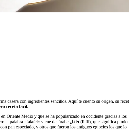
rma casera con ingredientes sencillos. Aquí te cuento su origen, su recet
ro receta fácil
.
 en Oriente Medio y que se ha popularizado en occidente gracias a los
viene del árabe فلفل (filfil), que significa pimiento.
 con pan especiado, y otros que fueron los antiguos egipcios los que lo