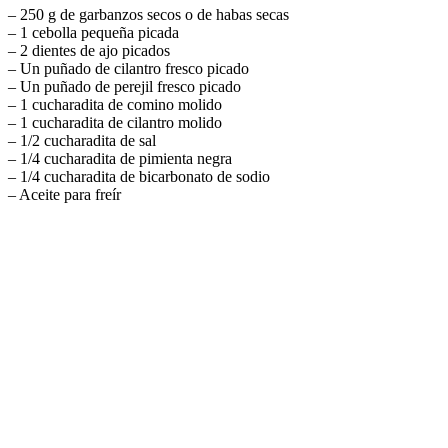
– 250 g de garbanzos secos o de habas secas
– 1 cebolla pequeña picada
– 2 dientes de ajo picados
– Un puñado de cilantro fresco picado
– Un puñado de perejil fresco picado
– 1 cucharadita de comino molido
– 1 cucharadita de cilantro molido
– 1/2 cucharadita de sal
– 1/4 cucharadita de pimienta negra
– 1/4 cucharadita de bicarbonato de sodio
– Aceite para freír