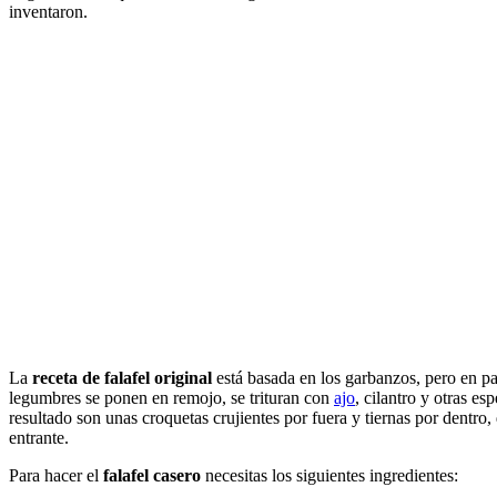
inventaron.
La
receta de falafel original
está basada en los garbanzos, pero en p
legumbres se ponen en remojo, se trituran con
ajo
, cilantro y otras e
resultado son unas croquetas crujientes por fuera y tiernas por dentro
entrante.
Para hacer el
falafel casero
necesitas los siguientes ingredientes: