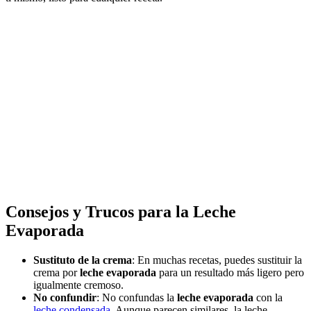
Consejos y Trucos para la
Leche
Evaporada
Sustituto de la crema
: En muchas recetas, puedes sustituir la
crema por
leche evaporada
para un resultado más ligero pero
igualmente cremoso.
No confundir
: No confundas la
leche evaporada
con la
leche condensada
. Aunque parecen similares, la leche