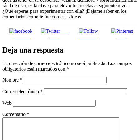
fácil de usar, es la clave para elevar tus recetas al siguiente nivel.
¿Qué esperas para experimentar con ella? ¡Déjame saber en los
comentarios cómo te fue con estas ideas!
Post
Facebook
on X
Follow us
Save
Deja una respuesta
Tu dirección de correo electrónico no será publicada.
Los campos
obligatorios están marcados con
*
Nombre
*
Correo electrónico
*
Web
Comentario
*