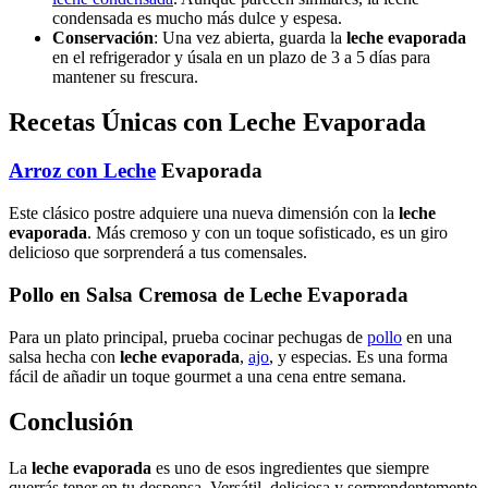
condensada es mucho más dulce y espesa.
Conservación
: Una vez abierta, guarda la
leche evaporada
en el refrigerador y úsala en un plazo de 3 a 5 días para
mantener su frescura.
Recetas Únicas con
Leche Evaporada
Arroz con Leche
Evaporada
Este clásico postre adquiere una nueva dimensión con la
leche
evaporada
. Más cremoso y con un toque sofisticado, es un giro
delicioso que sorprenderá a tus comensales.
Pollo en Salsa Cremosa de Leche Evaporada
Para un plato principal, prueba cocinar pechugas de
pollo
en una
salsa hecha con
leche evaporada
,
ajo
, y especias. Es una forma
fácil de añadir un toque gourmet a una cena entre semana.
Conclusión
La
leche evaporada
es uno de esos ingredientes que siempre
querrás tener en tu despensa. Versátil, deliciosa y sorprendentemente