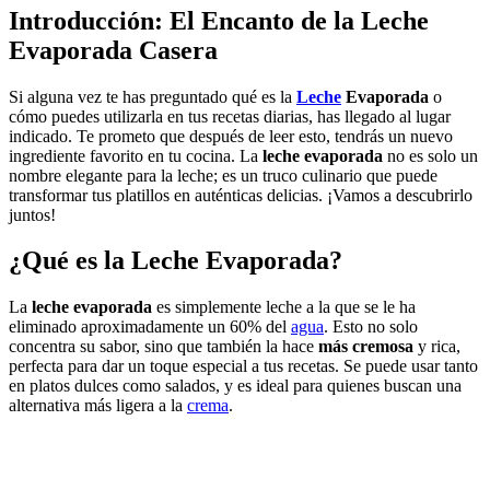
Introducción: El Encanto de la
Leche
Evaporada Casera
Si alguna vez te has preguntado qué es la
Leche
Evaporada
o
cómo puedes utilizarla en tus recetas diarias, has llegado al lugar
indicado. Te prometo que después de leer esto, tendrás un nuevo
ingrediente favorito en tu cocina. La
leche evaporada
no es solo un
nombre elegante para la leche; es un truco culinario que puede
transformar tus platillos en auténticas delicias. ¡Vamos a descubrirlo
juntos!
¿Qué es la
Leche Evaporada
?
La
leche evaporada
es simplemente leche a la que se le ha
eliminado aproximadamente un 60% del
agua
. Esto no solo
concentra su sabor, sino que también la hace
más cremosa
y rica,
perfecta para dar un toque especial a tus recetas. Se puede usar tanto
en platos dulces como salados, y es ideal para quienes buscan una
alternativa más ligera a la
crema
.