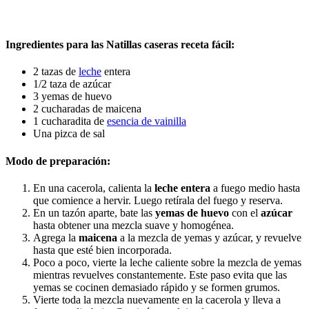
Ingredientes para las Natillas caseras receta fácil:
2 tazas de
leche
entera
1/2 taza de azúcar
3 yemas de huevo
2 cucharadas de maicena
1 cucharadita de
esencia de vainilla
Una pizca de sal
Modo de preparación:
En una cacerola, calienta la
leche entera
a fuego medio hasta
que comience a hervir. Luego retírala del fuego y reserva.
En un tazón aparte, bate las
yemas de huevo
con el
azúcar
hasta obtener una mezcla suave y homogénea.
Agrega la
maicena
a la mezcla de yemas y azúcar, y revuelve
hasta que esté bien incorporada.
Poco a poco, vierte la leche caliente sobre la mezcla de yemas
mientras revuelves constantemente. Este paso evita que las
yemas se cocinen demasiado rápido y se formen grumos.
Vierte toda la mezcla nuevamente en la cacerola y lleva a