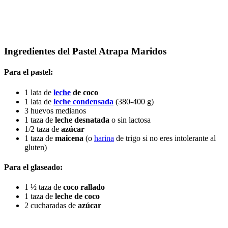
Ingredientes del Pastel Atrapa Maridos
Para el pastel
:
1 lata de
leche
de coco
1 lata de
leche condensada
(380-400 g)
3 huevos medianos
1 taza de
leche desnatada
o sin lactosa
1/2 taza de
azúcar
1 taza de
maicena
(o
harina
de trigo si no eres intolerante al
gluten)
Para el glaseado
:
1 ½ taza de
coco rallado
1 taza de
leche de coco
2 cucharadas de
azúcar