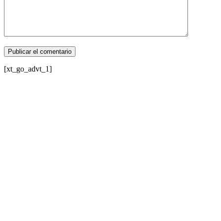
[xt_go_advt_1]