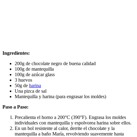
Ingredientes:
200g de chocolate negro de buena calidad
100g de mantequilla
100g de azúcar glass
3 huevos
50g de
harina
Una pizca de sal
Mantequilla y harina (para engrasar los moldes)
Paso a Paso:
Precalienta el horno a 200°C (390°F). Engrasa los moldes
individuales con mantequilla y espolvorea harina sobre ellos.
En un bol resistente al calor, derrite el chocolate y la
mantequilla a baño María, revolviendo suavemente hasta