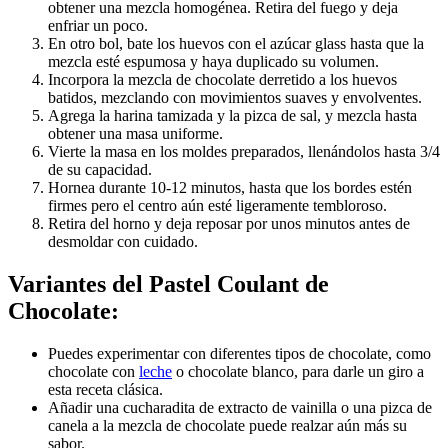
obtener una mezcla homogénea. Retira del fuego y deja
enfriar un poco.
En otro bol, bate los huevos con el azúcar glass hasta que la
mezcla esté espumosa y haya duplicado su volumen.
Incorpora la mezcla de chocolate derretido a los huevos
batidos, mezclando con movimientos suaves y envolventes.
Agrega la harina tamizada y la pizca de sal, y mezcla hasta
obtener una masa uniforme.
Vierte la masa en los moldes preparados, llenándolos hasta 3/4
de su capacidad.
Hornea durante 10-12 minutos, hasta que los bordes estén
firmes pero el centro aún esté ligeramente tembloroso.
Retira del horno y deja reposar por unos minutos antes de
desmoldar con cuidado.
Variantes del Pastel Coulant de
Chocolate:
Puedes experimentar con diferentes tipos de chocolate, como
chocolate con
leche
o chocolate blanco, para darle un giro a
esta receta clásica.
Añadir una cucharadita de extracto de vainilla o una pizca de
canela a la mezcla de chocolate puede realzar aún más su
sabor.