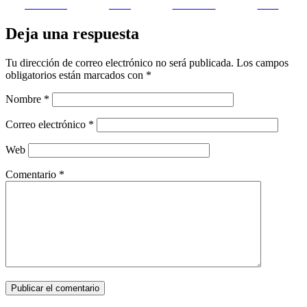
Facebook
on X
Follow us
Save
Deja una respuesta
Tu dirección de correo electrónico no será publicada.
Los campos
obligatorios están marcados con
*
Nombre
*
Correo electrónico
*
Web
Comentario
*