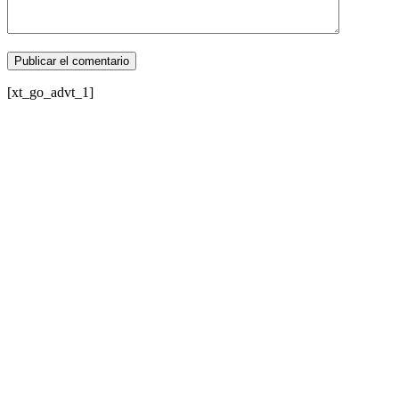
[xt_go_advt_1]