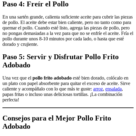
Paso 4: Freír el Pollo
En una sartén grande, calienta suficiente aceite para cubrir las piezas
de pollo. El aceite debe estar bien caliente, pero no tanto como para
quemar el pollo. Cuando esté listo, agrega las piezas de pollo, pero
no pongas demasiadas a la vez para que no se enfríe el aceite. Fría el
pollo durante unos 8-10 minutos por cada lado, o hasta que esté
dorado y crujiente.
Paso 5: Servir y Disfrutar
Pollo Frito
Adobado
Una vez que el
pollo frito adobado
esté bien dorado, colócalo en
un plato con papel absorbente para quitar el exceso de aceite. Sirve
caliente y acompáñalo con lo que más te guste:
arroz
,
ensalada
,
papas fritas o incluso unas deliciosas tortillas. ¡La combinación
perfecta!
Consejos para el Mejor
Pollo Frito
Adobado