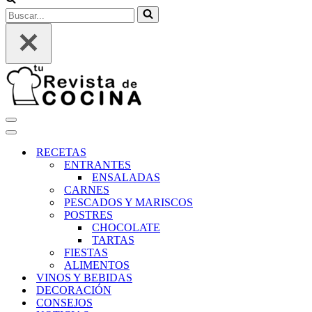
Buscar...
Menú
de
Menú
navegación
de
RECETAS
navegación
ENTRANTES
ENSALADAS
CARNES
PESCADOS Y MARISCOS
POSTRES
CHOCOLATE
TARTAS
FIESTAS
ALIMENTOS
VINOS Y BEBIDAS
DECORACIÓN
CONSEJOS