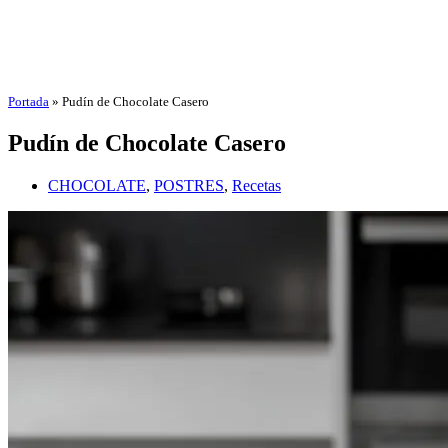
Portada
»
Pudín de Chocolate Casero
Pudín de Chocolate Casero
CHOCOLATE
,
POSTRES
,
Recetas