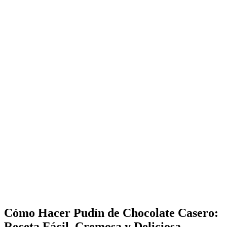
Cómo Hacer Pudín de Chocolate Casero:
Receta Fácil, Cremosa y Deliciosa