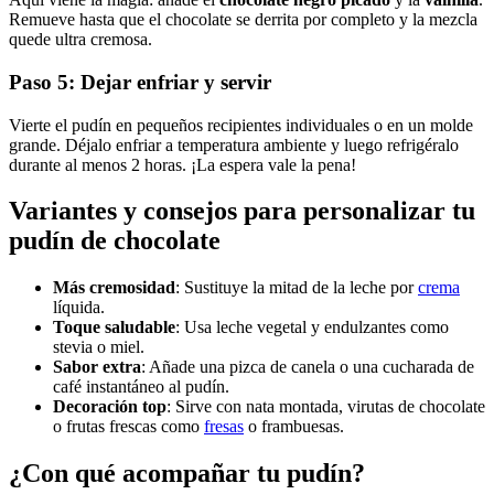
Remueve hasta que el chocolate se derrita por completo y la mezcla
quede ultra cremosa.
Paso 5: Dejar enfriar y servir
Vierte el pudín en pequeños recipientes individuales o en un molde
grande. Déjalo enfriar a temperatura ambiente y luego refrigéralo
durante al menos 2 horas. ¡La espera vale la pena!
Variantes y consejos para personalizar tu
pudín de chocolate
Más cremosidad
: Sustituye la mitad de la leche por
crema
líquida.
Toque saludable
: Usa leche vegetal y endulzantes como
stevia o miel.
Sabor extra
: Añade una pizca de canela o una cucharada de
café instantáneo al pudín.
Decoración top
: Sirve con nata montada, virutas de chocolate
o frutas frescas como
fresas
o frambuesas.
¿Con qué acompañar tu pudín?