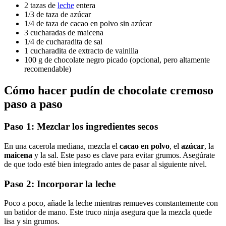
2 tazas de
leche
entera
1/3 de taza de azúcar
1/4 de taza de cacao en polvo sin azúcar
3 cucharadas de maicena
1/4 de cucharadita de sal
1 cucharadita de extracto de vainilla
100 g de chocolate negro picado (opcional, pero altamente
recomendable)
Cómo hacer
pudín de chocolate cremoso
paso a paso
Paso 1: Mezclar los ingredientes secos
En una cacerola mediana, mezcla el
cacao en polvo
, el
azúcar
, la
maicena
y la sal. Este paso es clave para evitar grumos. Asegúrate
de que todo esté bien integrado antes de pasar al siguiente nivel.
Paso 2: Incorporar la leche
Poco a poco, añade la leche mientras remueves constantemente con
un batidor de mano. Este truco ninja asegura que la mezcla quede
lisa y sin grumos.