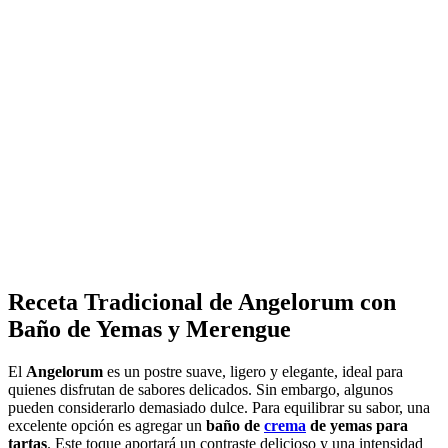
Receta Tradicional de Angelorum con
Baño de Yemas y Merengue
El
Angelorum
es un postre suave, ligero y elegante, ideal para
quienes disfrutan de sabores delicados. Sin embargo, algunos
pueden considerarlo demasiado dulce. Para equilibrar su sabor, una
excelente opción es agregar un
baño de
crema
de yemas para
tartas
. Este toque aportará un contraste delicioso y una intensidad