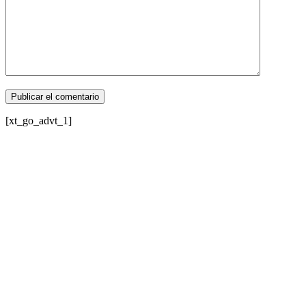
[xt_go_advt_1]