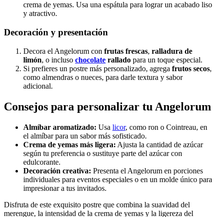
crema de yemas. Usa una espátula para lograr un acabado liso
y atractivo.
Decoración y presentación
Decora el Angelorum con
frutas frescas
,
ralladura de
limón
, o incluso
chocolate
rallado
para un toque especial.
Si prefieres un postre más personalizado, agrega
frutos secos
,
como almendras o nueces, para darle textura y sabor
adicional.
Consejos para personalizar tu Angelorum
Almíbar aromatizado:
Usa
licor
, como ron o Cointreau, en
el almíbar para un sabor más sofisticado.
Crema de yemas más ligera:
Ajusta la cantidad de azúcar
según tu preferencia o sustituye parte del azúcar con
edulcorante.
Decoración creativa:
Presenta el Angelorum en porciones
individuales para eventos especiales o en un molde único para
impresionar a tus invitados.
Disfruta de este exquisito postre que combina la suavidad del
merengue, la intensidad de la crema de yemas y la ligereza del