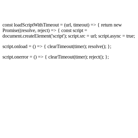
const loadScriptWithTimeout = (url, timeout) => { return new
Promise((resolve, reject) => { const script =
document.createElement('script'); script.src = url; script.async = true;
script.onload = () => { clearTimeout(timer); resolve(); };
script.onerror = () => { clearTimeout(timer); reject(); };