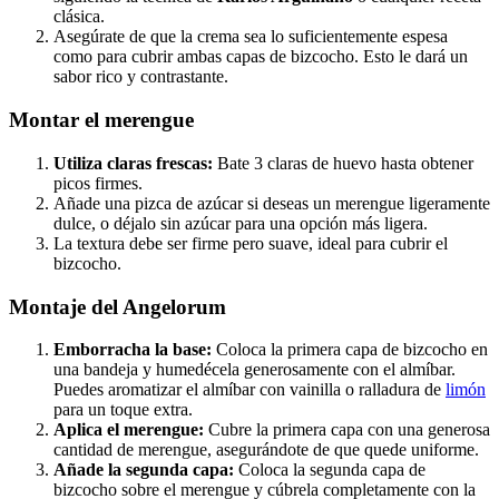
clásica.
Asegúrate de que la crema sea lo suficientemente espesa
como para cubrir ambas capas de bizcocho. Esto le dará un
sabor rico y contrastante.
Montar el merengue
Utiliza claras frescas:
Bate 3 claras de huevo hasta obtener
picos firmes.
Añade una pizca de azúcar si deseas un merengue ligeramente
dulce, o déjalo sin azúcar para una opción más ligera.
La textura debe ser firme pero suave, ideal para cubrir el
bizcocho.
Montaje del Angelorum
Emborracha la base:
Coloca la primera capa de bizcocho en
una bandeja y humedécela generosamente con el almíbar.
Puedes aromatizar el almíbar con vainilla o ralladura de
limón
para un toque extra.
Aplica el merengue:
Cubre la primera capa con una generosa
cantidad de merengue, asegurándote de que quede uniforme.
Añade la segunda capa:
Coloca la segunda capa de
bizcocho sobre el merengue y cúbrela completamente con la