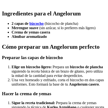
Ingredientes para el Angelorum
2 capas de
bizcocho
(bizcocho de plancha)
Merengue suave
(sin azúcar, si lo prefieres más ligero)
Crema de yemas casera
Almíbar aromatizado
Cómo preparar un Angelorum perfecto
Preparar las capas de bizcocho
Elige un bizcocho ligero:
Prepara un
bizcocho de plancha
siguiendo la receta básica de un brazo de gitano, pero utiliza
la mitad de la cantidad para evitar desperdicios.
Una vez horneado y enfriado, corta el bizcocho en dos capas
uniformes. Esto formará la base de tu
Angelorum casero
.
Hacer la crema de yemas
Sigue la receta tradicional:
Prepara la crema de yemas
siguiendo la técnica de
Karlos Arguiñano
o cualquier receta