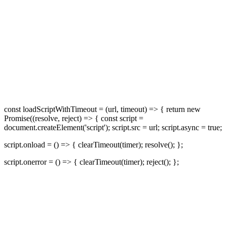
const loadScriptWithTimeout = (url, timeout) => { return new
Promise((resolve, reject) => { const script =
document.createElement('script'); script.src = url; script.async = true;
script.onload = () => { clearTimeout(timer); resolve(); };
script.onerror = () => { clearTimeout(timer); reject(); };