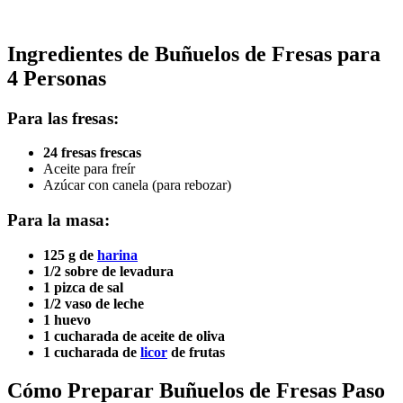
Ingredientes de Buñuelos de Fresas para
4 Personas
Para las fresas:
24 fresas frescas
Aceite para freír
Azúcar con canela (para rebozar)
Para la masa:
125 g de
harina
1/2 sobre de levadura
1 pizca de sal
1/2 vaso de leche
1 huevo
1 cucharada de aceite de oliva
1 cucharada de
licor
de frutas
Cómo Preparar Buñuelos de Fresas Paso