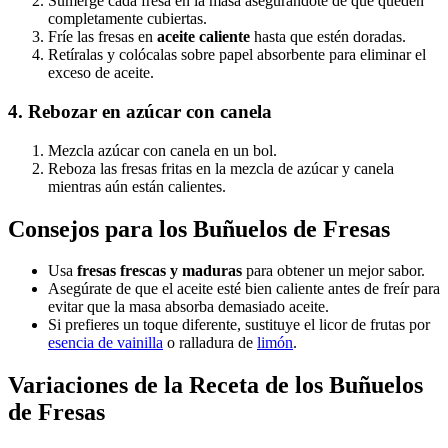
Sumerge cada fresa en la masa asegurándote de que queden
completamente cubiertas.
Fríe las fresas en
aceite caliente
hasta que estén doradas.
Retíralas y colócalas sobre papel absorbente para eliminar el
exceso de aceite.
4. Rebozar en azúcar con canela
Mezcla azúcar con canela en un bol.
Reboza las fresas fritas en la mezcla de azúcar y canela
mientras aún están calientes.
Consejos para los Buñuelos de Fresas
Usa
fresas frescas y maduras
para obtener un mejor sabor.
Asegúrate de que el aceite esté bien caliente antes de freír para
evitar que la masa absorba demasiado aceite.
Si prefieres un toque diferente, sustituye el licor de frutas por
esencia de vainilla
o ralladura de
limón
.
Variaciones de la Receta de los Buñuelos
de Fresas