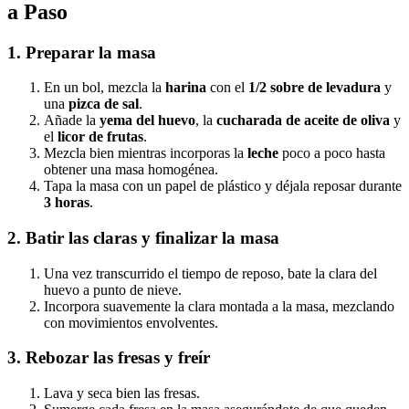
a Paso
1. Preparar la masa
En un bol, mezcla la
harina
con el
1/2 sobre de levadura
y
una
pizca de sal
.
Añade la
yema del huevo
, la
cucharada de aceite de oliva
y
el
licor de frutas
.
Mezcla bien mientras incorporas la
leche
poco a poco hasta
obtener una masa homogénea.
Tapa la masa con un papel de plástico y déjala reposar durante
3 horas
.
2. Batir las claras y finalizar la masa
Una vez transcurrido el tiempo de reposo, bate la clara del
huevo a punto de nieve.
Incorpora suavemente la clara montada a la masa, mezclando
con movimientos envolventes.
3. Rebozar las fresas y freír
Lava y seca bien las fresas.