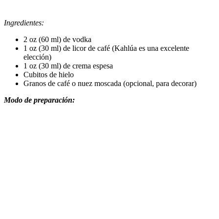
Ingredientes:
2 oz (60 ml) de vodka
1 oz (30 ml) de licor de café (Kahlúa es una excelente
elección)
1 oz (30 ml) de crema espesa
Cubitos de hielo
Granos de café o nuez moscada (opcional, para decorar)
Modo de preparación: