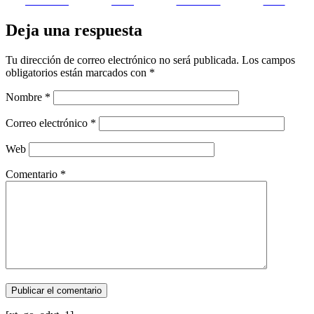
Facebook
on X
Follow us
Save
Deja una respuesta
Tu dirección de correo electrónico no será publicada.
Los campos
obligatorios están marcados con
*
Nombre
*
Correo electrónico
*
Web
Comentario
*