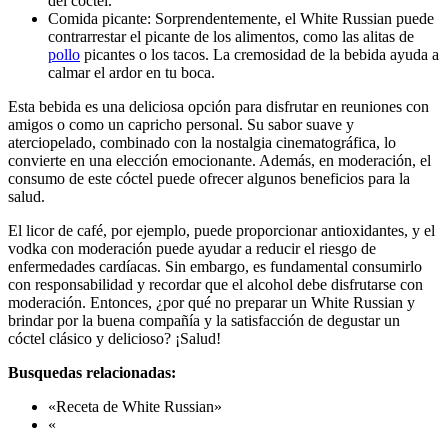
del cóctel.
Comida picante: Sorprendentemente, el White Russian puede
contrarrestar el picante de los alimentos, como las alitas de
pollo
picantes o los tacos. La cremosidad de la bebida ayuda a
calmar el ardor en tu boca.
Esta bebida es una deliciosa opción para disfrutar en reuniones con
amigos o como un capricho personal. Su sabor suave y
aterciopelado, combinado con la nostalgia cinematográfica, lo
convierte en una elección emocionante. Además, en moderación, el
consumo de este cóctel puede ofrecer algunos beneficios para la
salud.
El licor de café, por ejemplo, puede proporcionar antioxidantes, y el
vodka con moderación puede ayudar a reducir el riesgo de
enfermedades cardíacas. Sin embargo, es fundamental consumirlo
con responsabilidad y recordar que el alcohol debe disfrutarse con
moderación. Entonces, ¿por qué no preparar un White Russian y
brindar por la buena compañía y la satisfacción de degustar un
cóctel clásico y delicioso? ¡Salud!
Busquedas relacionadas:
«Receta de White Russian»
«