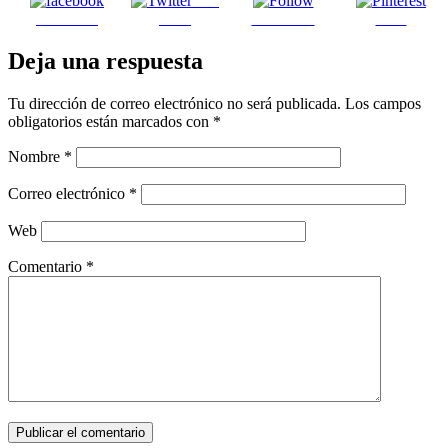
Post
Facebook
on X
Follow us
Save
Deja una respuesta
Tu dirección de correo electrónico no será publicada.
Los campos
obligatorios están marcados con
*
Nombre
*
Correo electrónico
*
Web
Comentario
*