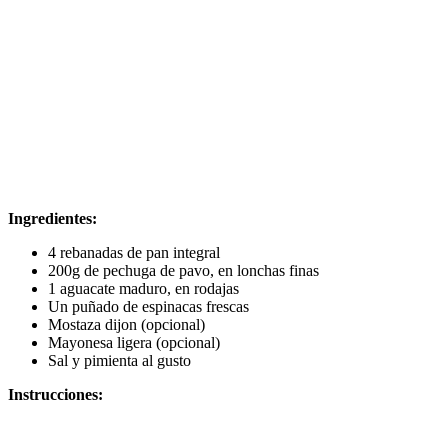
Ingredientes:
4 rebanadas de pan integral
200g de pechuga de pavo, en lonchas finas
1 aguacate maduro, en rodajas
Un puñado de espinacas frescas
Mostaza dijon (opcional)
Mayonesa ligera (opcional)
Sal y pimienta al gusto
Instrucciones: