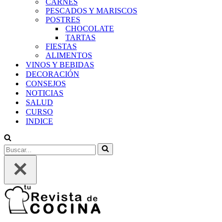
CARNES
PESCADOS Y MARISCOS
POSTRES
CHOCOLATE
TARTAS
FIESTAS
ALIMENTOS
VINOS Y BEBIDAS
DECORACIÓN
CONSEJOS
NOTICIAS
SALUD
CURSO
INDICE
Buscar...