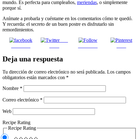
mundo. Es perfecta para cumpleaños,
meriendas
, o simplemente
porque sí.
Anímate a probarla y cuéntame en los comentarios cómo te quedó.
Y recuerda: el secreto de un buen postre es disfrutarlo sin
remordimientos.
Post
Facebook
on X
Follow us
Save
Deja una respuesta
Tu dirección de correo electrónico no será publicada.
Los campos
obligatorios están marcados con
*
Nombre
*
Correo electrónico
*
Web
Recipe Rating
Recipe Rating