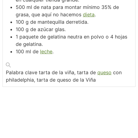
500
ml
de nata para montar
mínimo 35% de
grasa, que aquí no hacemos
dieta
.
100
g
de mantequilla derretida.
100
g
de azúcar glas.
1
paquete de gelatina neutra en polvo o 4 hojas
de gelatina.
100
ml
de
leche
.
Palabra clave
tarta de la viña, tarta de
queso
con
philadelphia, tarta de queso de la Viña