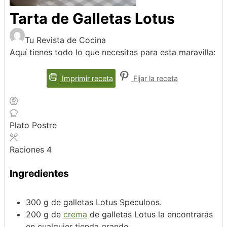
Tarta de Galletas Lotus
Tu Revista de Cocina
Aquí tienes todo lo que necesitas para esta maravilla:
Imprimir receta
Fijar la receta
Plato
Postre
Raciones
4
Ingredientes
300
g
de galletas Lotus
Speculoos.
200
g
de
crema
de galletas Lotus
la encontrarás
en cualquier tienda grande.