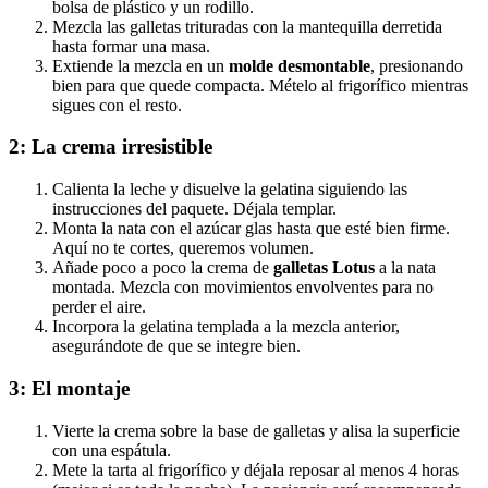
bolsa de plástico y un rodillo.
Mezcla las galletas trituradas con la mantequilla derretida
hasta formar una masa.
Extiende la mezcla en un
molde desmontable
, presionando
bien para que quede compacta. Mételo al frigorífico mientras
sigues con el resto.
2: La crema irresistible
Calienta la leche y disuelve la gelatina siguiendo las
instrucciones del paquete. Déjala templar.
Monta la nata con el azúcar glas hasta que esté bien firme.
Aquí no te cortes, queremos volumen.
Añade poco a poco la crema de
galletas Lotus
a la nata
montada. Mezcla con movimientos envolventes para no
perder el aire.
Incorpora la gelatina templada a la mezcla anterior,
asegurándote de que se integre bien.
3: El montaje
Vierte la crema sobre la base de galletas y alisa la superficie
con una espátula.
Mete la tarta al frigorífico y déjala reposar al menos 4 horas