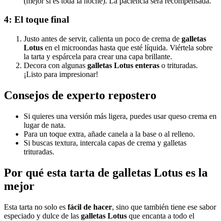
(mejor si es toda la noche). La paciencia será recompensada.
4: El toque final
Justo antes de servir, calienta un poco de crema de
galletas
Lotus
en el microondas hasta que esté líquida. Viértela sobre
la tarta y espárcela para crear una capa brillante.
Decora con algunas
galletas Lotus enteras
o trituradas.
¡Listo para impresionar!
Consejos de experto repostero
Si quieres una versión más ligera, puedes usar queso crema en
lugar de nata.
Para un toque extra, añade canela a la base o al relleno.
Si buscas textura, intercala capas de crema y galletas
trituradas.
Por qué esta tarta de galletas Lotus es la
mejor
Esta tarta no solo es
fácil de hacer
, sino que también tiene ese sabor
especiado y dulce de las
galletas Lotus
que encanta a todo el