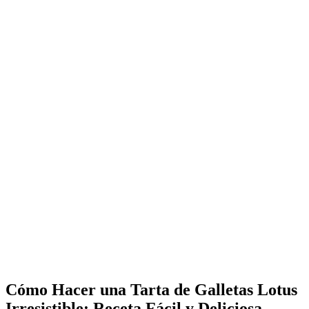
Cómo Hacer una Tarta de Galletas Lotus
Irresistible: Receta Fácil y Deliciosa