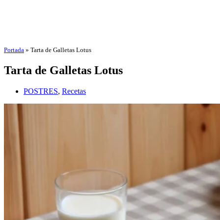
Portada
»
Tarta de Galletas Lotus
Tarta de Galletas Lotus
POSTRES
,
Recetas