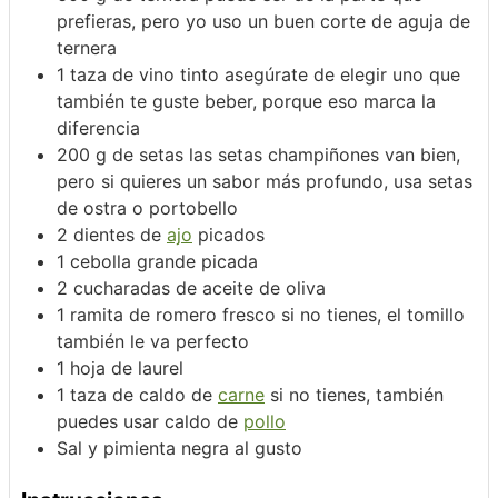
prefieras, pero yo uso un buen corte de aguja de
ternera
1
taza de vino tinto
asegúrate de elegir uno que
también te guste beber, porque eso marca la
diferencia
200
g
de setas
las setas champiñones van bien,
pero si quieres un sabor más profundo, usa setas
de ostra o portobello
2
dientes de
ajo
picados
1
cebolla grande
picada
2
cucharadas de aceite de oliva
1
ramita de romero fresco
si no tienes, el tomillo
también le va perfecto
1
hoja de laurel
1
taza de caldo de
carne
si no tienes, también
puedes usar caldo de
pollo
Sal y pimienta negra al gusto