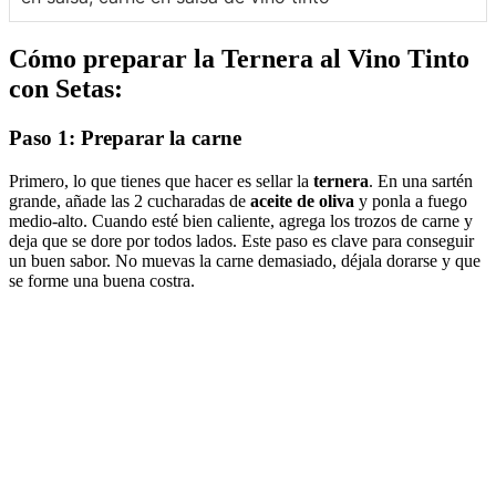
Cómo preparar la
Ternera al Vino Tinto
con Setas
:
Paso 1: Preparar la carne
Primero, lo que tienes que hacer es sellar la
ternera
. En una sartén
grande, añade las 2 cucharadas de
aceite de oliva
y ponla a fuego
medio-alto. Cuando esté bien caliente, agrega los trozos de carne y
deja que se dore por todos lados. Este paso es clave para conseguir
un buen sabor. No muevas la carne demasiado, déjala dorarse y que
se forme una buena costra.