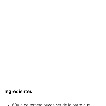
Ingredientes
600
g
de ternera
puede ser de la parte que