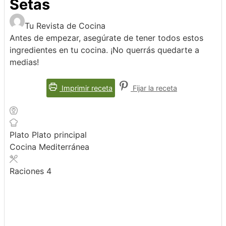
Setas
Tu Revista de Cocina
Antes de empezar, asegúrate de tener todos estos
ingredientes en tu cocina. ¡No querrás quedarte a
medias!
Imprimir receta
Fijar la receta
Plato
Plato principal
Cocina
Mediterránea
Raciones
4