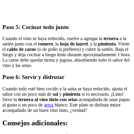
Paso 5: Cocinar todo junto
Cuando el vino se haya reducido, vuelve a agregar la
ternera
a la
sartén junto con el
romero
, la
hoja de laurel
, y la
pimienta
. Vierte
el
caldo de carne
(o de pollo si prefieres) y cubre la sartén. Baja el
fuego y deja cocinar a fuego lento durante aproximadamente 1 hora.
La carne debe quedar tierna y jugosa, absorbiendo todo el sabor del
vino y las setas.
Paso 6: Servir y disfrutar
Cuando todo esté bien cocido y la salsa se haya reducido, ajusta el
sabor con un poco más de
sal
y
pimienta
si es necesario. ¡Listo!
Sirve tu
ternera al vino tinto con setas
acompañada de unas papas
al gusto o un poco de
arroz
blanco. Este plato se disfruta mejor
acompañado de un buen vino tinto, ¿verdad?
Consejos adicionales: