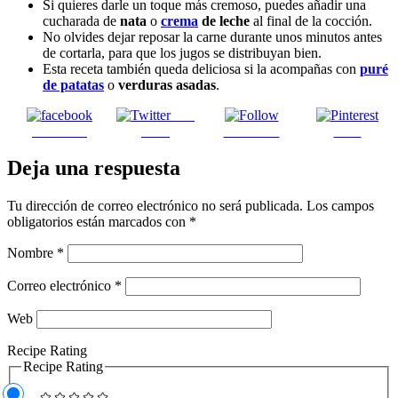
Si quieres darle un toque más cremoso, puedes añadir una
cucharada de
nata
o
crema
de leche
al final de la cocción.
No olvides dejar reposar la carne durante unos minutos antes
de cortarla, para que los jugos se distribuyan bien.
Esta receta también queda deliciosa si la acompañas con
puré
de patatas
o
verduras asadas
.
Post
Facebook
on X
Follow us
Save
Deja una respuesta
Tu dirección de correo electrónico no será publicada.
Los campos
obligatorios están marcados con
*
Nombre
*
Correo electrónico
*
Web
Recipe Rating
Recipe Rating