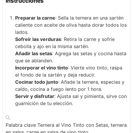
Instrucciones
Preparar la carne
: Sella la ternera en una sartén
caliente con aceite de oliva hasta dorar todos los
lados.
Sofreír las verduras
: Retira la carne y sofríe
cebolla y ajo en la misma sartén.
Añadir las setas
: Agrega las setas y cocina hasta
que se ablanden.
Incorporar el vino tinto
: Vierte vino tinto, raspa
el fondo de la sartén y deja reducir.
Cocinar todo junto
: Añade la ternera, especias y
caldo, cocina a fuego lento por 1 hora.
Servir y disfrutar
: Ajusta sal y pimienta, sirve con
guarnición de tu elección.
Palabra clave
Ternera al Vino Tinto con Setas, ternera
en salsa, carne en salsa de vino tinto