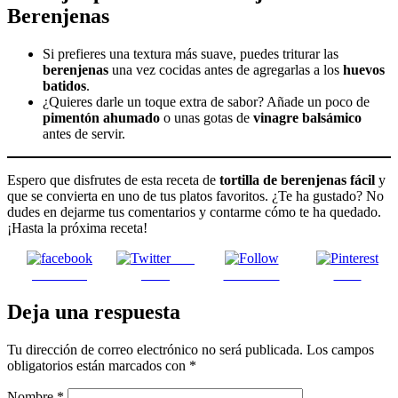
Berenjenas
Si prefieres una textura más suave, puedes triturar las
berenjenas
una vez cocidas antes de agregarlas a los
huevos
batidos
.
¿Quieres darle un toque extra de sabor? Añade un poco de
pimentón ahumado
o unas gotas de
vinagre balsámico
antes de servir.
Espero que disfrutes de esta receta de
tortilla de berenjenas fácil
y
que se convierta en uno de tus platos favoritos. ¿Te ha gustado? No
dudes en dejarme tus comentarios y contarme cómo te ha quedado.
¡Hasta la próxima receta!
Post
Facebook
on X
Follow us
Save
Deja una respuesta
Tu dirección de correo electrónico no será publicada.
Los campos
obligatorios están marcados con
*
Nombre
*