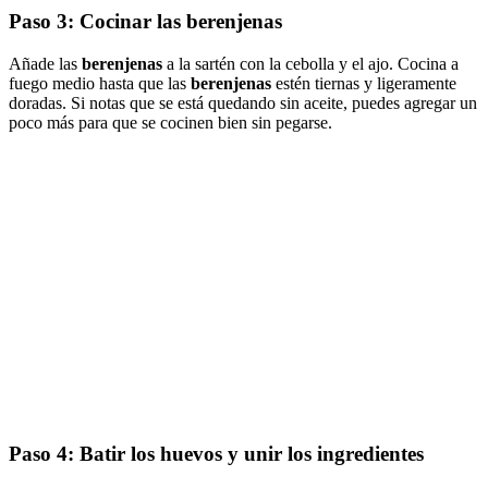
Paso 3: Cocinar las
berenjenas
Añade las
berenjenas
a la sartén con la cebolla y el ajo. Cocina a
fuego medio hasta que las
berenjenas
estén tiernas y ligeramente
doradas. Si notas que se está quedando sin aceite, puedes agregar un
poco más para que se cocinen bien sin pegarse.
Paso 4: Batir los
huevos
y unir los ingredientes