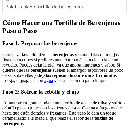
Palabra clave
tortilla de berenjenas
Cómo Hacer una
Tortilla de Berenjenas
Paso a Paso
Paso 1: Preparar las
berenjenas
Comienza lavando bien las
berenjenas
y cortándolas en rodajas
finas, o en cubos si prefieres una textura más parecida a la de un
revuelto. Puedes dejar la piel, ya que aporta nutrientes y sabor. Si
quieres que las
berenjenas
suelten el amargor, espolvorea un poco
de sal sobre ellas y
déjalas reposar durante unos 15 minutos
.
Luego, enjuágalas con
agua
y sécalas con un paño limpio.
Paso 2: Sofreír la
cebolla
y el
ajo
En una sartén grande, añade un chorrito de aceite de
oliva
y sofríe la
cebolla
picada junto con los dientes de
ajo
. Cocina a fuego medio
hasta que estén dorados y fragantes. Este paso le dará un toque
caramelizado a la mezcla, que realza el sabor de la
tortilla de
berenjenas
.