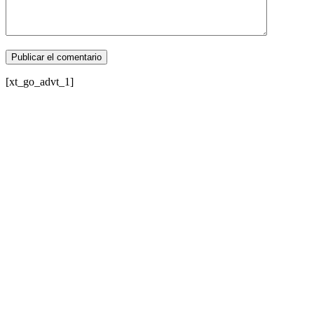
[xt_go_advt_1]